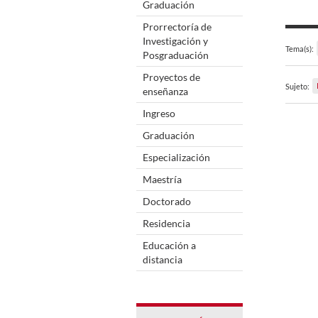
Graduación
Prorrectoría de
Investigación y
Tema(s):
Posgraduación
Proyectos de
Sujeto:
enseñanza
Ingreso
Graduación
Especialización
Maestría
Doctorado
Residencia
Educación a
distancia