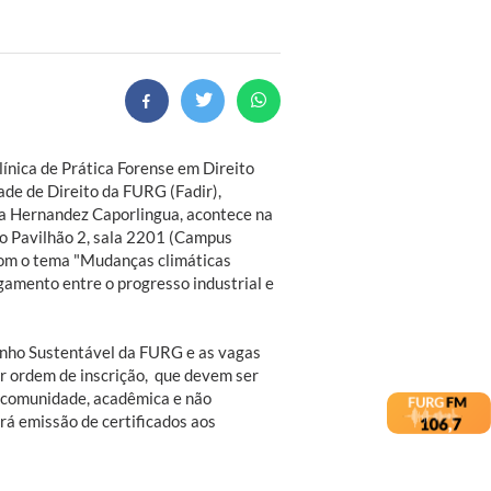
ínica de Prática Forense em Direito
dade de Direito da FURG (Fadir),
a Hernandez Caporlingua, acontece na
no Pavilhão 2, sala 2201 (Campus
com o tema "Mudanças climáticas
gamento entre o progresso industrial e
unho Sustentável da FURG e as vagas
or ordem de inscrição, que devem ser
a comunidade, acadêmica e não
rá emissão de certificados aos