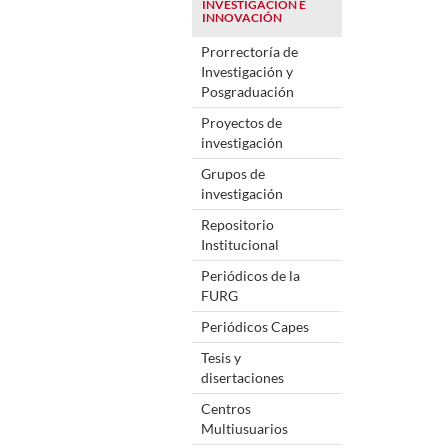
INVESTIGACIÓN E
INNOVACIÓN
Prorrectoría de
Investigación y
Posgraduación
Proyectos de
investigación
Grupos de
investigación
Repositorio
Institucional
Periódicos de la
FURG
Periódicos Capes
Tesis y
disertaciones
Centros
Multiusuarios