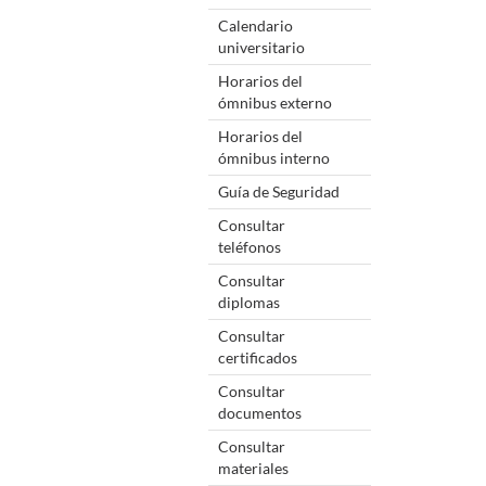
Calendario
universitario
Horarios del
ómnibus externo
Horarios del
ómnibus interno
Guía de Seguridad
Consultar
teléfonos
Consultar
diplomas
Consultar
certificados
Consultar
documentos
Consultar
materiales