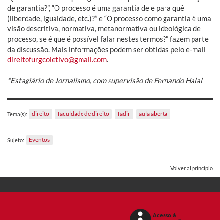
de garantia?”, “O processo é uma garantia de e para quê
(liberdade, igualdade, etc.)?” e “O processo como garantia é uma
visão descritiva, normativa, metanormativa ou ideológica de
processo, se é que é possível falar nestes termos?” fazem parte
da discussão. Mais informações podem ser obtidas pelo e-mail
direitofurgcoletivo@gmail.com
.
*Estagiário de Jornalismo, com supervisão de Fernando Halal
direito
faculdade de direito
fadir
aula aberta
Tema(s):
Eventos
Sujeto:
Volver al principio