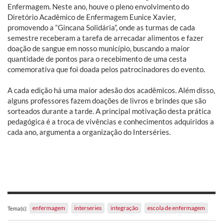
Enfermagem. Neste ano, houve o pleno envolvimento do
Diretório Acadêmico de Enfermagem Eunice Xavier,
promovendo a “Gincana Solidária”, onde as turmas de cada
semestre receberam a tarefa de arrecadar alimentos e fazer
doação de sangue em nosso município, buscando a maior
quantidade de pontos para o recebimento de uma cesta
comemorativa que foi doada pelos patrocinadores do evento.
A cada edição há uma maior adesão dos acadêmicos. Além disso,
alguns professores fazem doações de livros e brindes que são
sorteados durante a tarde. A principal motivação desta prática
pedagógica é a troca de vivências e conhecimentos adquiridos a
cada ano, argumenta a organização do Interséries.
enfermagem
interseries
integração
escola de enfermagem
Tema(s):