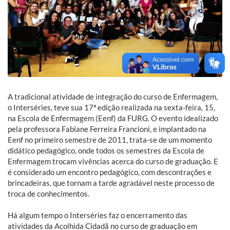
A tradicional atividade de integração do curso de Enfermagem,
o Interséries, teve sua 17ª edição realizada na sexta-feira, 15,
na Escola de Enfermagem (Eenf) da FURG. O evento idealizado
pela professora Fabiane Ferreira Francioni, e implantado na
Eenf no primeiro semestre de 2011, trata-se de um momento
didático pedagógico, onde todos os semestres da Escola de
Enfermagem trocam vivências acerca do curso de graduação. E
é considerado um encontro pedagógico, com descontrações e
brincadeiras, que tornam a tarde agradável neste processo de
troca de conhecimentos.
Há algum tempo o Interséries faz o encerramento das
atividades da Acolhida Cidadã no curso de graduação em