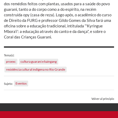
dos remédios feitos com plantas, usados para a saúde do povo
guarani, tanto a do corpo como a do espírito, na recém
construída opy (casa de reza). Logo após, o acadêmico do curso
de Direito da FURG e professor Gildo Gomes da Silva fará uma
oficina sobre a educação tradicional, intitulada “'Kyringue
Mbora’i': a educação através do canto e da dança", e sobre o
Coral das Crianças Guarani.
Tema(s):
proexc
cultura guarani e kaingang
resistência cultural indígena no Rio Grande
Eventos
Sujeto:
Volver al principio