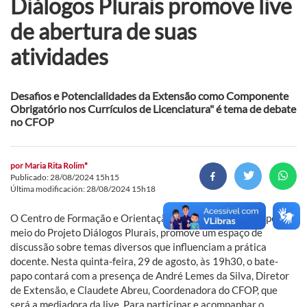
Diálogos Plurais promove live
de abertura de suas
atividades
Desafios e Potencialidades da Extensão como Componente
Obrigatório nos Currículos de Licenciatura" é tema de debate
no CFOP
por
Maria Rita Rolim*
Publicado: 28/08/2024 15h15
Última modificación: 28/08/2024 15h18
O Centro de Formação e Orientação Pedagógica (CFOP), por
meio do Projeto Diálogos Plurais, promove um espaço de
discussão sobre temas diversos que influenciam a prática
docente. Nesta quinta-feira, 29 de agosto, às 19h30, o bate-
papo contará com a presença de André Lemes da Silva, Diretor
de Extensão, e Claudete Abreu, Coordenadora do CFOP, que
será a mediadora da live. Para participar e acompanhar o