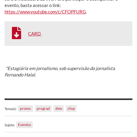
evento, basta acessar o link:
https://www.youtube.com/c/CFOPFURG
.
CARD
*Estagiária em jornalismo, sob supervisão do jornalista
Fernando Halal.
proexc
prograd
diex
cfop
Tema(s):
Eventos
Sujeto: