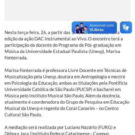
Nesta terça-feira, 26, a partir das 17h, será realizada nova
edição da ação DAC Instrumental ao Vivo. O encontro terá a
participação da docente do Programa de Pós-graduação em
Música da Universidade Estadual Paulista (Unesp), Marisa
Fonterrada.
Marisa Fonterrada é professora Livre Docente em Técnicas de
Musicalização pela Unesp, doutora em Antropologia e mestre
em Psicologia da Educação, ambas as titulações pela Pontifícia
Universidade Católica de São Paulo (PUCSP) e bacharel em
Música pelo Instituto Musical São Paulo. Além da docência,
atualmente é coordenadora do Grupo de Pesquisa em Educação
Musical da Unesp e regente do Coral Canarim – no Centro
Cultural São Paulo.
A mediação será realizada por Luciano Nazário (FURG) e
Débora Jara (Instituto Federal Catarinense - Campus