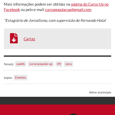
Mais informações podem ser obtidas na
página do Curso Up no
Facebook
ou pelo e-mail
cursopopularup@gmail.com
.
*Estagiário de Jornalismo, com supervisão de Fernando Halal
Cartaz
paiets
curso popular up
IPJ
Leca
Tema(s):
Eventos
Sujeto:
Volver al principio