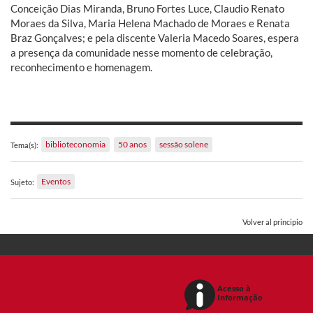
Conceição Dias Miranda, Bruno Fortes Luce, Claudio Renato
Moraes da Silva, Maria Helena Machado de Moraes e Renata
Braz Gonçalves; e pela discente Valeria Macedo Soares, espera
a presença da comunidade nesse momento de celebração,
reconhecimento e homenagem.
biblioteconomia
50 anos
sessão solene
Tema(s):
Eventos
Sujeto:
Volver al principio