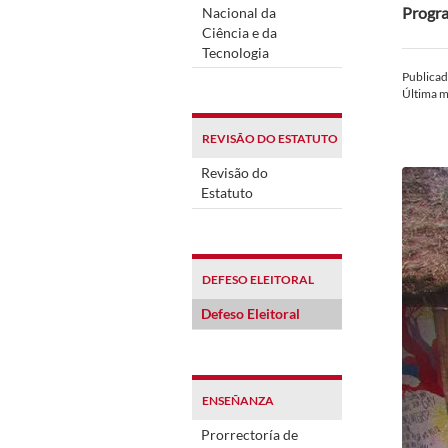
Progra
Nacional da
Ciência e da
Tecnologia
Publica
Última m
REVISÃO DO ESTATUTO
Revisão do
Estatuto
DEFESO ELEITORAL
Defeso Eleitoral
ENSEÑANZA
Prorrectoría de