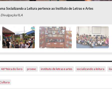
ma Socializando a Leitura pertence ao Instituto de Letras e Artes
: Divulgação/ILA
46ª feira do livro
proexc
instituto de letras e artes
socializando a leitura
ila
Cultura