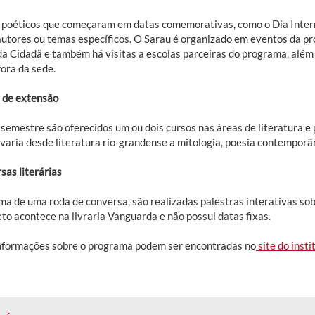
 poéticos que começaram em datas comemorativas, como o Dia Intern
autores ou temas específicos. O Sarau é organizado em eventos da pr
da Cidadã e também há visitas a escolas parceiras do programa, além
fora da sede.
 de extensão
 semestre são oferecidos um ou dois cursos nas áreas de literatura e
 varia desde literatura rio-grandense a mitologia, poesia contemporâ
sas literárias
ma de uma roda de conversa, são realizadas palestras interativas so
to acontece na livraria Vanguarda e não possui datas fixas.
nformações sobre o programa podem ser encontradas no
site do insti