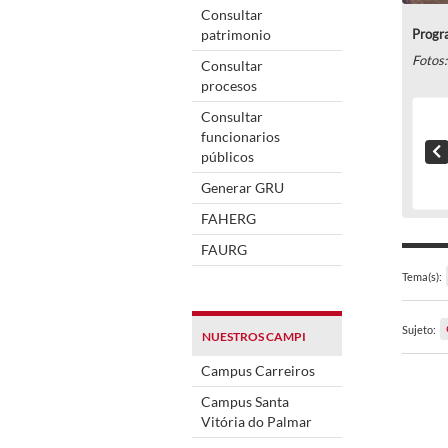
Consultar
patrimonio
Progra
Fotos
Consultar
procesos
Consultar
funcionarios
públicos
Generar GRU
FAHERG
FAURG
Tema(s):
Sujeto:
NUESTROS CAMPI
Campus Carreiros
Campus Santa
Vitória do Palmar