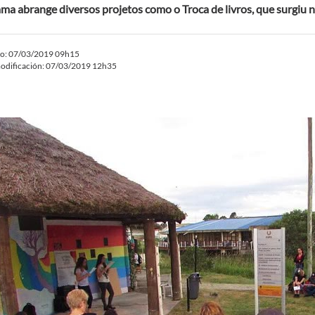
ma abrange diversos projetos como o Troca de livros, que surgiu 
do: 07/03/2019 09h15
odificación: 07/03/2019 12h35