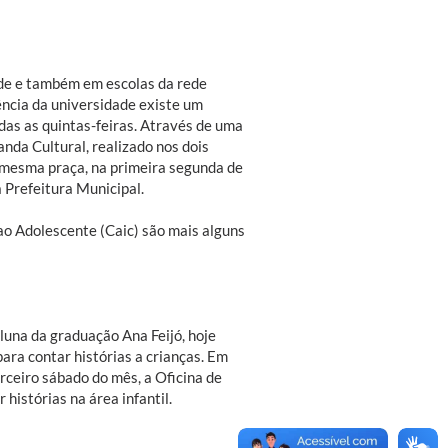
dade e também em escolas da rede
ência da universidade existe um
das as quintas-feiras. Através de uma
anda Cultural, realizado nos dois
a mesma praça, na primeira segunda de
 Prefeitura Municipal.
 ao Adolescente (Caic) são mais alguns
luna da graduação Ana Feijó, hoje
ara contar histórias a crianças. Em
rceiro sábado do mês, a Oficina de
 histórias na área infantil.