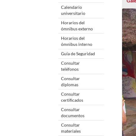
Gale
Calendario
universitario
Horarios del
ómnibus externo
Horarios del
ómnibus interno
Guía de Seguridad
Consultar
teléfonos
Consultar
diplomas
Consultar
certificados
Consultar
documentos
Consultar
materiales