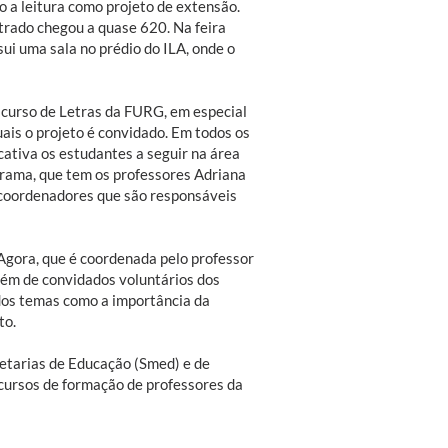
o a leitura como projeto de extensão.
strado chegou a quase 620. Na feira
ui uma sala no prédio do ILA, onde o
 curso de Letras da FURG, em especial
ais o projeto é convidado. Em todos os
cativa os estudantes a seguir na área
rama, que tem os professores Adriana
 coordenadores que são responsáveis
gora, que é coordenada pelo professor
além de convidados voluntários dos
ados temas como a importância da
to.
retarias de Educação (Smed) e de
 cursos de formação de professores da