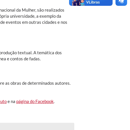
acional da Mulher, são realizados
ópria universidade, a exemplo da
 de eventos em outras cidades e nos
 produção textual. A temática dos
nea e contos de fadas.
bre as obras de determinados autores.
tuto
e na
página do Facebook
.