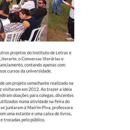
tros projetos do Instituto de Letras e
Literarte, o Conversas literárias e
inanciamento, contando apenas com
rsos cursos da universidade.
ir de um projeto semelhante realizado na
az visitaram em 2012. Ao trazer a ideia
ediram doações para colegas, discentes
utilizados numa atividade na Feira do
 se juntaram à Mairim Piva, professora
com uma estante e uma caixa de livros,
e trocadas pelo público.