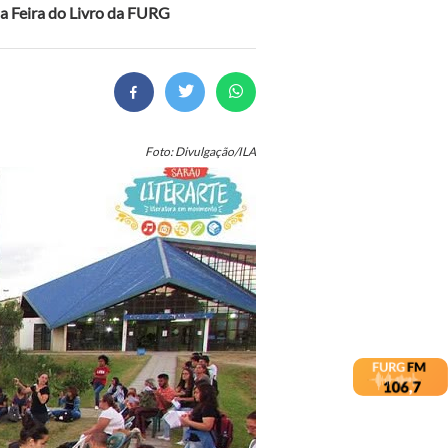
na Feira do Livro da FURG
Foto: Divulgação/ILA