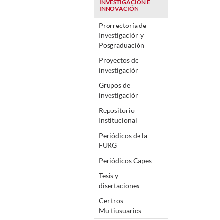
INVESTIGACIÓN E
INNOVACIÓN
Prorrectoría de
Investigación y
Posgraduación
Proyectos de
investigación
Grupos de
investigación
Repositorio
Institucional
Periódicos de la
FURG
Periódicos Capes
Tesis y
disertaciones
Centros
Multiusuarios