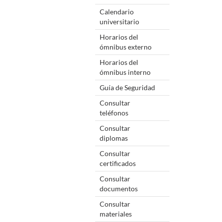
Calendario
universitario
Horarios del
ómnibus externo
Horarios del
ómnibus interno
Guía de Seguridad
Consultar
teléfonos
Consultar
diplomas
Consultar
certificados
Consultar
documentos
Consultar
materiales