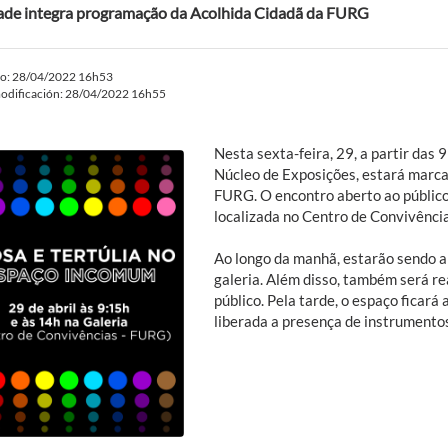
ade integra programação da Acolhida Cidadã da FURG
do: 28/04/2022 16h53
odificación: 28/04/2022 16h55
Nesta sexta-feira, 29, a partir das
Núcleo de Exposições, estará marc
FURG. O encontro aberto ao público
localizada no Centro de Convivência
Ao longo da manhã, estarão sendo a
galeria. Além disso, também será re
público. Pela tarde, o espaço ficará
liberada a presença de instrumento