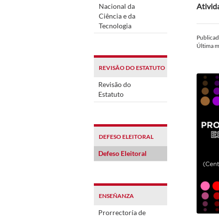
Ativid
Nacional da
Ciência e da
Tecnologia
Publica
Última m
REVISÃO DO ESTATUTO
Revisão do
Estatuto
DEFESO ELEITORAL
Defeso Eleitoral
ENSEÑANZA
Prorrectoría de