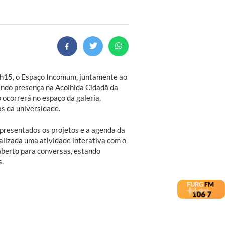
 9h15, o Espaço Incomum, juntamente ao
ando presença na Acolhida Cidadã da
 ocorrerá no espaço da galeria,
s da universidade.
presentados os projetos e a agenda da
alizada uma atividade interativa com o
 aberto para conversas, estando
s.