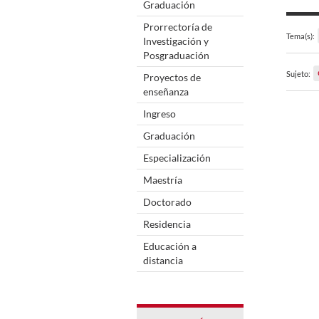
Graduación
Prorrectoría de
Tema(s):
Investigación y
Posgraduación
Sujeto:
Proyectos de
enseñanza
Ingreso
Graduación
Especialización
Maestría
Doctorado
Residencia
Educación a
distancia