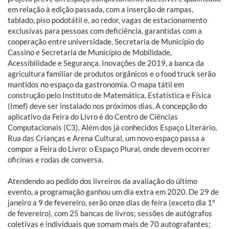
em relação à edição passada, com a inserção de rampas,
tablado, piso podotátil e, ao redor, vagas de estacionamento
exclusivas para pessoas com deficiência, garantidas com a
cooperação entre universidade, Secretaria de Município do
Cassino e Secretaria de Município de Mobilidade,
Acessibilidade e Segurança. Inovações de 2019, a banca da
agricultura familiar de produtos orgânicos e o food truck serão
mantidos no espaço da gastronomia. O mapa tátil em
construção pelo Instituto de Matemática, Estatística e Física
(Imef) deve ser instalado nos próximos dias. A concepção do
aplicativo da Feira do Livro é do Centro de Ciências
Computacionais (C3). Além dos já conhecidos Espaço Literário,
Rua das Crianças e Arena Cultural, um novo espaço passa a
compor a Feira do Livro: o Espaço Plural, onde devem ocorrer
oficinas e rodas de conversa.
Atendendo ao pedido dos livreiros da avaliação do último
evento, a programação ganhou um dia extra em 2020. De 29 de
janeiro a 9 de fevereiro, serão onze dias de feira (exceto dia 1º
de fevereiro), com 25 bancas de livros; sessões de autógrafos
coletivas e individuais que somam mais de 70 autografantes;