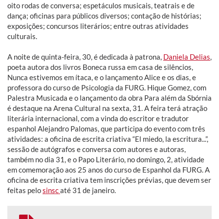
oito rodas de conversa; espetáculos musicais, teatrais e de
dança; oficinas para públicos diversos; contação de histórias;
exposições; concursos literários; entre outras atividades
culturais.
A noite de quinta-feira, 30, é dedicada à patrona,
Daniela Delias
,
poeta autora dos livros Boneca russa em casa de silêncios,
Nunca estivemos em ítaca, e o lançamento Alice e os dias, e
professora do curso de Psicologia da FURG. Hique Gomez, com
Palestra Musicada e o lançamento da obra Para além da Sbórnia
é destaque na Arena Cultural na sexta, 31. A feira terá atração
literária internacional, com a vinda do escritor e tradutor
espanhol Alejandro Palomas, que participa do evento com três
atividades: a oficina de escrita criativa “El miedo, la escritura...”,
sessão de autógrafos e conversa com autores e autoras,
também no dia 31, e o Papo Literário, no domingo, 2, atividade
em comemoração aos 25 anos do curso de Espanhol da FURG. A
oficina de escrita criativa tem inscrições prévias, que devem ser
feitas pelo
sinsc
até 31 de janeiro.