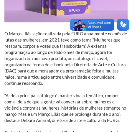
O Março Lilás, ação realizada pela FURG anualmente no mês de
lutas das mulheres, em 2021 teve como tema “Mulheres que
ressoam, corpos e vozes que transbordam”. A extensa
programação ao longo de todo o mês de março, agora foi
organizada em um novo produto, um catálogo clicável,
organizado na forma de e-book pela Diretoria de Arte e Cultura
(DAC) para que a mensagem da programação feita a muitas
mãos, numa articulação entre universidade e comunidade,
continue ressoando.
“A ideia principal catálogo é manter viva a temática, romper
com a ideia de que a gente vá conversar sobre mulheres e
violência contra as mulheres, histórias de mulheres somente no
março. Mas é um Março Lilás que se prolonga durante o ano”,
destaca Debora Amaral, diretora de arte e cultura da FURG.