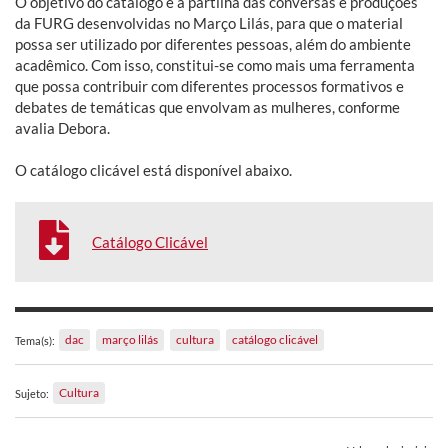
O objetivo do catálogo é a partilha das conversas e produções
da FURG desenvolvidas no Março Lilás, para que o material
possa ser utilizado por diferentes pessoas, além do ambiente
acadêmico. Com isso, constitui-se como mais uma ferramenta
que possa contribuir com diferentes processos formativos e
debates de temáticas que envolvam as mulheres, conforme
avalia Debora.
O catálogo clicável está disponível abaixo.
Catálogo Clicável
dac
março lilás
cultura
catálogo clicável
Tema(s):
Cultura
Sujeto: