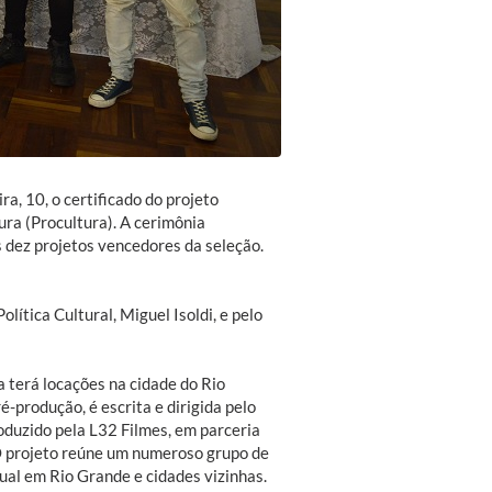
ra, 10, o certificado do projeto
ra (Procultura). A cerimônia
 dez projetos vencedores da seleção.
ítica Cultural, Miguel Isoldi, e pelo
 terá locações na cidade do Rio
-produção, é escrita e dirigida pelo
roduzido pela L32 Filmes, em parceria
 projeto reúne um numeroso grupo de
sual em Rio Grande e cidades vizinhas.