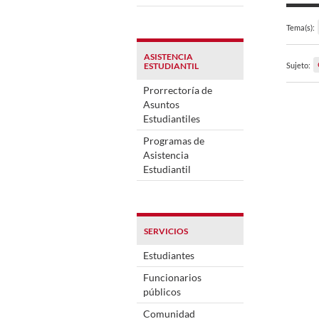
Tema(s):
ASISTENCIA
ESTUDIANTIL
Sujeto:
Prorrectoría de
Asuntos
Estudiantiles
Programas de
Asistencia
Estudiantil
SERVICIOS
Estudiantes
Funcionarios
públicos
Comunidad