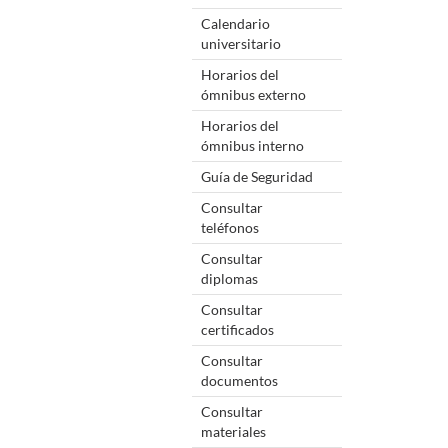
Calendario
universitario
Horarios del
ómnibus externo
Horarios del
ómnibus interno
Guía de Seguridad
Consultar
teléfonos
Consultar
diplomas
Consultar
certificados
Consultar
documentos
Consultar
materiales