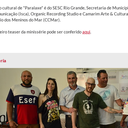
o cultural de "Paralaxe" é do SESC Rio Grande, Secretaria de Municípi
unicação (Isca), Organic Recording Studio e Camarim Arte & Cultura.
io dos Meninos do Mar (CCMar).
eiro teaser da minissérie pode ser conferido
aqui
.
ría