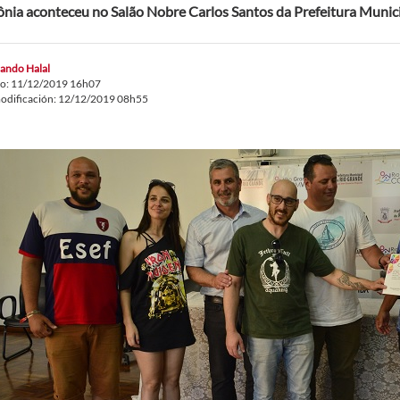
nia aconteceu no Salão Nobre Carlos Santos da Prefeitura Munic
ando Halal
do: 11/12/2019 16h07
odificación: 12/12/2019 08h55