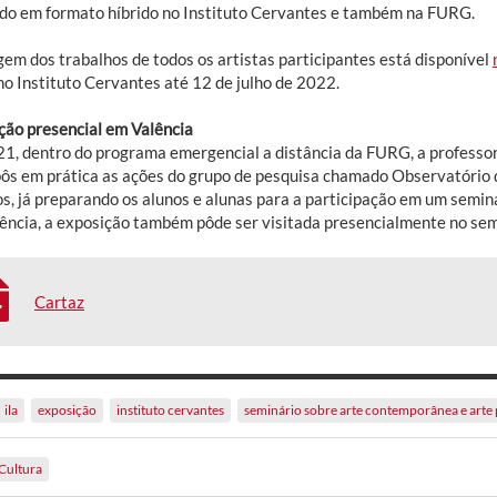
ado em formato híbrido no Instituto Cervantes e também na FURG.
gem dos trabalhos de todos os artistas participantes está disponível
no Instituto Cervantes até 12 de julho de 2022.
ção presencial em Valência
1, dentro do programa emergencial a distância da FURG, a professora
 pôs em prática as ações do grupo de pesquisa chamado Observatório 
, já preparando os alunos e alunas para a participação em um seminár
ência, a exposição também pôde ser visitada presencialmente no se
Cartaz
ila
exposição
instituto cervantes
seminário sobre arte contemporânea e arte 
Cultura