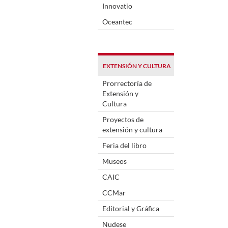
Innovatio
Oceantec
EXTENSIÓN Y CULTURA
Prorrectoría de
Extensión y
Cultura
Proyectos de
extensión y cultura
Feria del libro
Museos
CAIC
CCMar
Editorial y Gráfica
Nudese