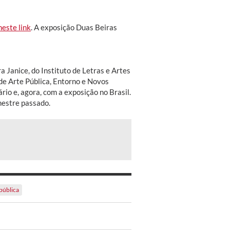
neste link
. A exposição Duas Beiras
 Janice, do Instituto de Letras e Artes
de Arte Pública, Entorno e Novos
io e, agora, com a exposição no Brasil.
mestre passado.
pública