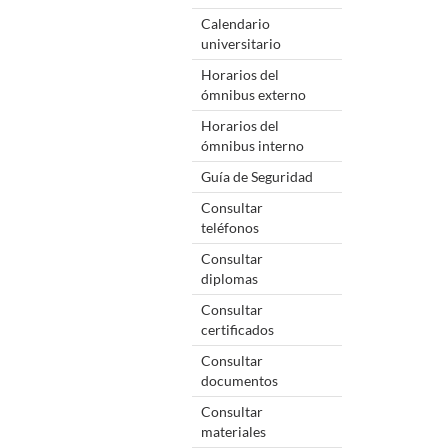
Calendario
universitario
Horarios del
ómnibus externo
Horarios del
ómnibus interno
Guía de Seguridad
Consultar
teléfonos
Consultar
diplomas
Consultar
certificados
Consultar
documentos
Consultar
materiales