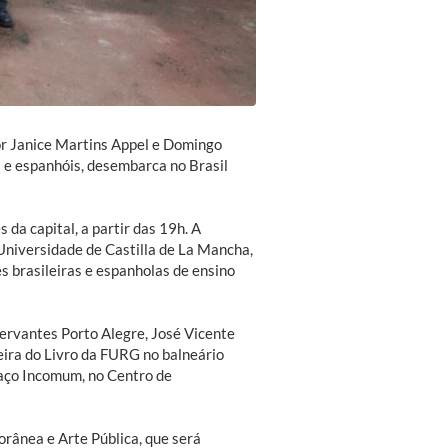
or Janice Martins Appel e Domingo
s e espanhóis, desembarca no Brasil
 da capital, a partir das 19h. A
Universidade de Castilla de La Mancha,
es brasileiras e espanholas de ensino
Cervantes Porto Alegre, José Vicente
Feira do Livro da FURG no balneário
paço Incomum, no Centro de
rânea e Arte Pública, que será