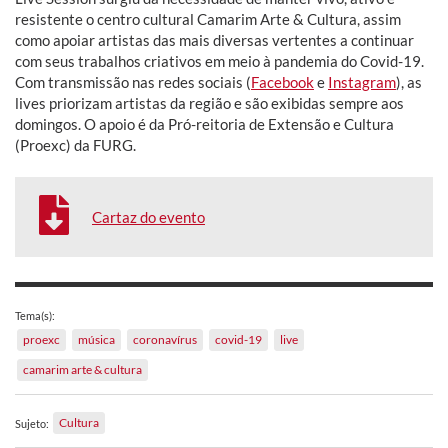
resistente o centro cultural Camarim Arte & Cultura, assim
como apoiar artistas das mais diversas vertentes a continuar
com seus trabalhos criativos em meio à pandemia do Covid-19.
Com transmissão nas redes sociais (
Facebook
e
Instagram
), as
lives priorizam artistas da região e são exibidas sempre aos
domingos. O apoio é da Pró-reitoria de Extensão e Cultura
(Proexc) da FURG.
Cartaz do evento
Tema(s):
proexc
música
coronavírus
covid-19
live
camarim arte & cultura
Cultura
Sujeto: