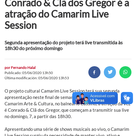
Conrado & Clã dos Gregor é a
atração do Camarim Live
Session
Segunda apresentação do projeto terá live transmitida às
18h30 do próximo domingo
por
Fernando Halal
Publicado: 05/06/2020 13h50
Última modificación: 05/06/2020 13h53
O projeto cultural Camarim Live Session terá sua segunda
apresentação neste final de semana. Direto do palco do
Camarim Arte & Cultura, no balneário Cassino, a atração da vez
é Conrado & Clã dos Gregor, que começam a transmitir sua live
no domingo, 7, a partir das 18h30.
Apresentando uma série de shows musicais ao vivo, o Camarim
Live Session surgiu da necessidade de manter vivo, ativo e