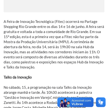
A Feira de Inovação Tecnológica (Fitec) ocorrerá no Partage
Shopping Rio Grande entre os dias 14 e 16 de junho. A feira será
gratuita e voltada a toda a comunidade de Rio Grande. Em sua
15ª edição, esta é a primeira vez que a Fitec não faz parte da
Mostra da Produção Universitária (MPU). A cerimônia de
abertura da feira, no dia 14, será às 19h30 na sala Hub da
Inovação, mas as atividades nos corredores iniciam às 11h. O
evento será composto de diversas atividades durante os três
dias, como palestras e exposições nos espaços Hub da Inovação
e Talks da Inovação.
Talks da Inovação
No sábado, 15, a programação na sala Talks da Inovação
abrange manhã e tarde. Às 10h30 acontecerá a palestra
“Gestão e Inovação em Varejo”, ministrada por Francisco
Zanetti. Às 14h acontece a Rodada de Conversa com Inventor,
onde Jorge Costa, Michelle Morais e Vilásia Martins