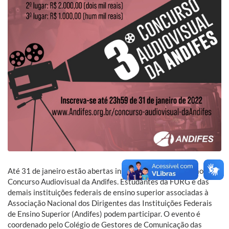
Até 31 de janeiro estão abertas inscrições para a 3ª edição do
Concurso Audiovisual da Andifes. Estudantes da FURG e das
demais instituições federais de ensino superior associadas à
Associação Nacional dos Dirigentes das Instituições Federais
de Ensino Superior (Andifes) podem participar. O evento é
coordenado pelo Colégio de Gestores de Comunicação das