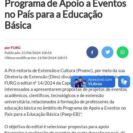
Programa de Apoio a Eventos
no País para a Educação
Básica
por
FURG
Publicado: 21/06/2024 10h54
Última modificación: 21/06/2024 10h55
A Pró-reitoria de Extensão e Cultura (Proexc), por meio da sua
Diretoria de Extensão (Diex) divulga aos extensionistas da
FURG o edital nº 14/2024 da Capes, pelo qual convoca os
interessados a apresentarem propostas de projetos de eventos
acadêmicos, científicos, tecnológicos e de extensão
universitária, relacionados à formação de professores da
educação básica no âmbito do Programa de Apoio a Eventos no
País para a Educação Básica (Paep-EB)*.
O objetivo do edital é selecionar propostas para apoio
financeiro à realização de eventos de curta duração no país, de