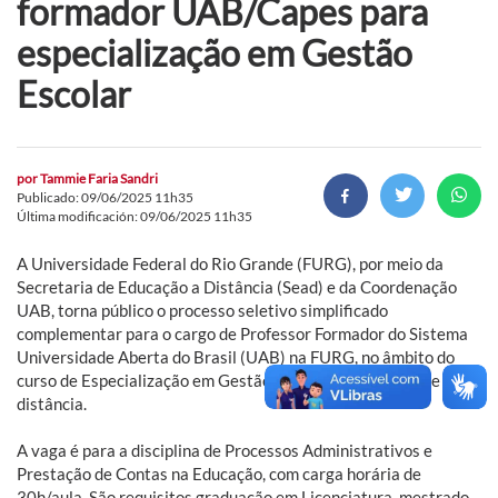
formador UAB/Capes para
especialização em Gestão
Escolar
por
Tammie Faria Sandri
Publicado: 09/06/2025 11h35
Última modificación: 09/06/2025 11h35
A Universidade Federal do Rio Grande (FURG), por meio da
Secretaria de Educação a Distância (Sead) e da Coordenação
UAB, torna público o processo seletivo simplificado
complementar para o cargo de Professor Formador do Sistema
Universidade Aberta do Brasil (UAB) na FURG, no âmbito do
curso de Especialização em Gestão Escolar, na modalidade a
distância.
A vaga é para a disciplina de Processos Administrativos e
Prestação de Contas na Educação, com carga horária de
30h/aula. São requisitos graduação em Licenciatura, mestrado