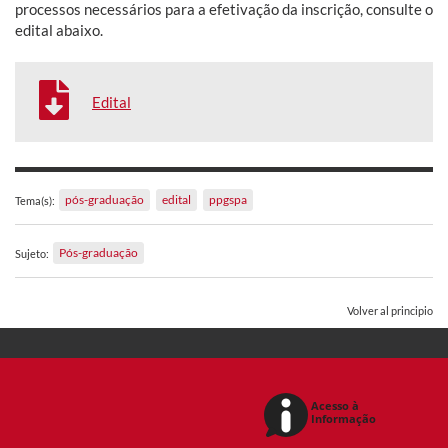
processos necessários para a efetivação da inscrição, consulte o
edital abaixo.
Edital
pós-graduação
edital
ppgspa
Tema(s):
Pós-graduação
Sujeto:
Volver al principio