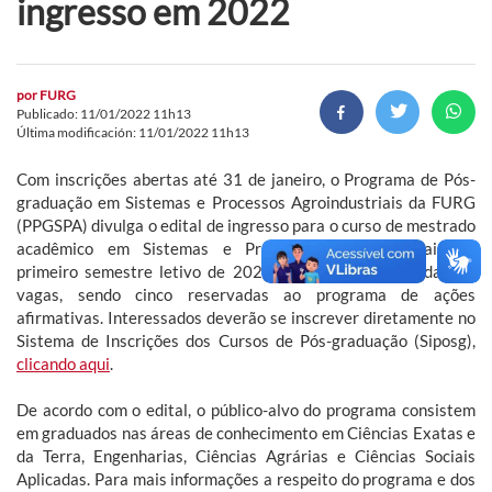
ingresso em 2022
por
FURG
Publicado: 11/01/2022 11h13
Última modificación: 11/01/2022 11h13
Com inscrições abertas até 31 de janeiro, o Programa de Pós-
graduação em Sistemas e Processos Agroindustriais da FURG
(PPGSPA) divulga o edital de ingresso para o curso de mestrado
acadêmico em Sistemas e Processos Agroindustriais no
primeiro semestre letivo de 2022. Foram disponibilizadas 20
vagas, sendo cinco reservadas ao programa de ações
afirmativas. Interessados deverão se inscrever diretamente no
Sistema de Inscrições dos Cursos de Pós-graduação (Siposg),
clicando aqui
.
De acordo com o edital, o público-alvo do programa consistem
em graduados nas áreas de conhecimento em Ciências Exatas e
da Terra, Engenharias, Ciências Agrárias e Ciências Sociais
Aplicadas. Para mais informações a respeito do programa e dos