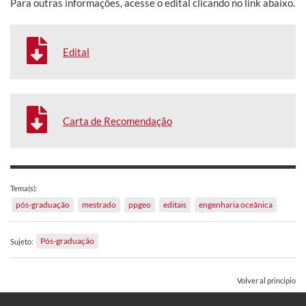
Para outras informações, acesse o edital clicando no link abaixo.
Edital
Carta de Recomendação
Tema(s):
pós-graduação
mestrado
ppgeo
editais
engenharia oceânica
Pós-graduação
Sujeto:
Volver al principio