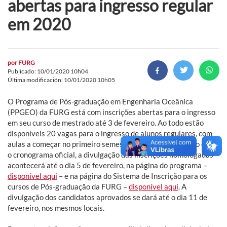
abertas para ingresso regular
em 2020
por
FURG
Publicado: 10/01/2020 10h04
Última modificación: 10/01/2020 10h05
O Programa de Pós-graduação em Engenharia Oceânica
(PPGEO) da FURG está com inscrições abertas para o ingresso
em seu curso de mestrado até 3 de fevereiro. Ao todo estão
disponíveis 20 vagas para o ingresso de alunos regulares, com
aulas a começar no primeiro semestre de 2020. De acordo com
o cronograma oficial, a divulgação das inscrições homologadas
acontecerá até o dia 5 de fevereiro, na página do programa –
disponível aqui
– e na página do Sistema de Inscrição para os
cursos de Pós-graduação da FURG –
disponível aqui
. A
divulgação dos candidatos aprovados se dará até o dia 11 de
fevereiro, nos mesmos locais.