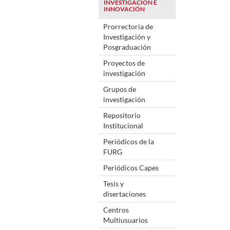
INVESTIGACIÓN E
INNOVACIÓN
Prorrectoría de
Investigación y
Posgraduación
Proyectos de
investigación
Grupos de
investigación
Repositorio
Institucional
Periódicos de la
FURG
Periódicos Capes
Tesis y
disertaciones
Centros
Multiusuarios