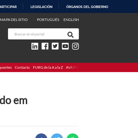
ARTICIPAR
LEGISLACIÓN
ÓRGANOS DEL GOBIERNO
MAPA DEL SITIO
PORTUGUÊS
ENGLISH
quentes
Contacto
FURG de la A a la Z
AVA FURG
ado em