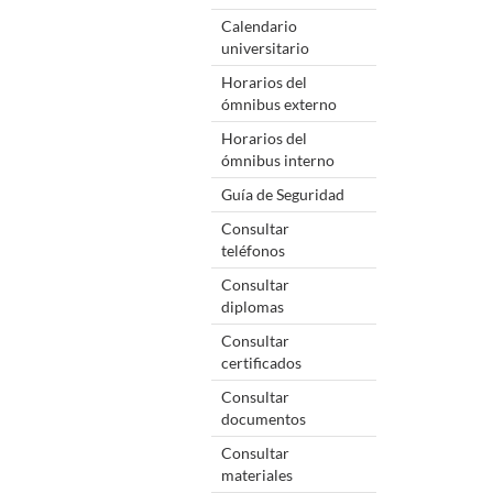
Calendario
universitario
Horarios del
ómnibus externo
Horarios del
ómnibus interno
Guía de Seguridad
Consultar
teléfonos
Consultar
diplomas
Consultar
certificados
Consultar
documentos
Consultar
materiales