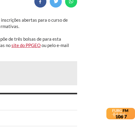
scrições abertas para o curso de
irmativas.
spõe de três bolsas de para esta
das no
site do PPGEO
ou pelo e-mail