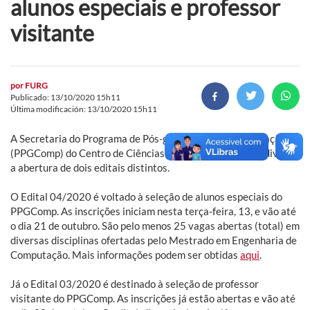
alunos especiais e professor
visitante
por
FURG
Publicado: 13/10/2020 15h11
Última modificación: 13/10/2020 15h11
A Secretaria do Programa de Pós-graduação em Computação
(PPGComp) do Centro de Ciências Computacionais (C3) divulga
a abertura de dois editais distintos.
O Edital 04/2020 é voltado à seleção de alunos especiais do
PPGComp. As inscrições iniciam nesta terça-feira, 13, e vão até
o dia 21 de outubro. São pelo menos 25 vagas abertas (total) em
diversas disciplinas ofertadas pelo Mestrado em Engenharia de
Computação. Mais informações podem ser obtidas
aqui
.
Já o Edital 03/2020 é destinado à seleção de professor
visitante do PPGComp. As inscrições já estão abertas e vão até