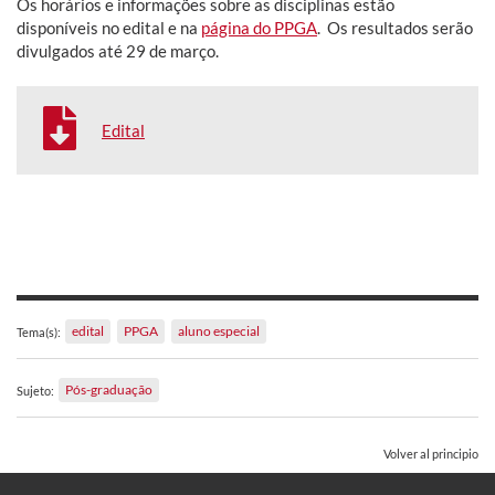
Os horários e informações sobre as disciplinas estão
disponíveis no edital e na
página do PPGA
. Os resultados serão
divulgados até 29 de março.
Edital
edital
PPGA
aluno especial
Tema(s):
Pós-graduação
Sujeto:
Volver al principio