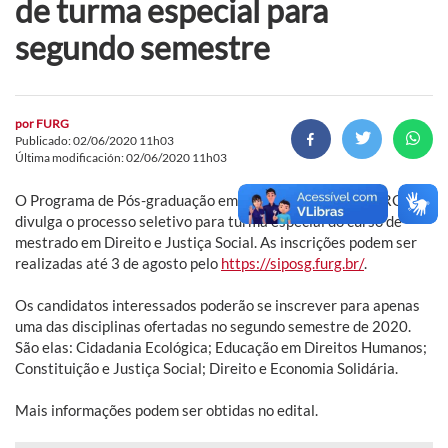
de turma especial para
segundo semestre
por
FURG
Publicado: 02/06/2020 11h03
Última modificación: 02/06/2020 11h03
O Programa de Pós-graduação em Direito (PPGD) da FURG
divulga o processo seletivo para turma especial do curso de
mestrado em Direito e Justiça Social. As inscrições podem ser
realizadas até 3 de agosto pelo
https://siposg.furg.br/
.
Os candidatos interessados poderão se inscrever para apenas
uma das disciplinas ofertadas no segundo semestre de 2020.
São elas: Cidadania Ecológica; Educação em Direitos Humanos;
Constituição e Justiça Social; Direito e Economia Solidária.
Mais informações podem ser obtidas no edital.