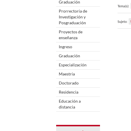
Graduación
Tema(s):
Prorrectoría de
Investigación y
Sujeto:
Posgraduación
Proyectos de
enseñanza
Ingreso
Graduación
Especialización
Maestría
Doctorado
Residencia
Educación a
distancia