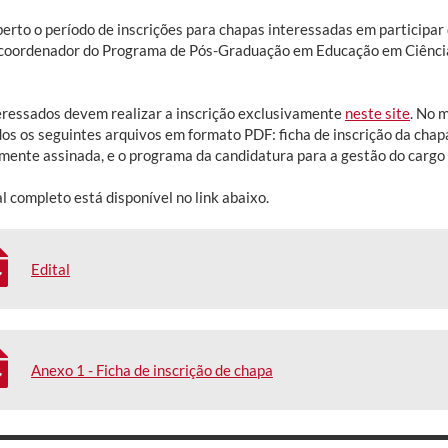
berto o período de inscrições para chapas interessadas em participar
-coordenador do Programa de Pós-Graduação em Educação em Ciênci
eressados devem realizar a inscrição exclusivamente
neste site
. No 
os os seguintes arquivos em formato PDF: ficha de inscrição da chap
mente assinada, e o programa da candidatura para a gestão do cargo 
l completo está disponível no link abaixo.
Edital
Anexo 1 - Ficha de inscrição de chapa