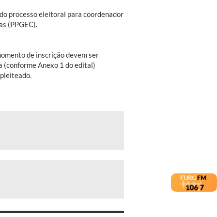
 do processo eleitoral para coordenador
as (PPGEC).
momento de inscrição devem ser
a (conforme Anexo 1 do edital)
pleiteado.