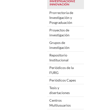
INVESTIGACIÓN E
INNOVACIÓN
Prorrectoría de
Investigación y
Posgraduación
Proyectos de
investigación
Grupos de
investigación
Repositorio
Institucional
Periódicos de la
FURG
Periódicos Capes
Tesis y
disertaciones
Centros
Multiusuarios