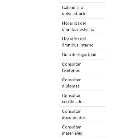
Calendario
universitario
Horarios del
ómnibus externo
Horarios del
ómnibus interno
Guía de Seguridad
Consultar
teléfonos
Consultar
diplomas
Consultar
certificados
Consultar
documentos
Consultar
materiales