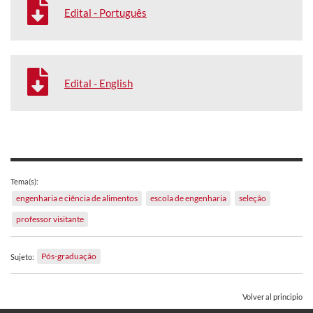
Edital - Português
Edital - English
Tema(s):
engenharia e ciência de alimentos
escola de engenharia
seleção
professor visitante
Pós-graduação
Sujeto:
Volver al principio