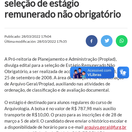
seleção de estágio
remunerado não obrigatório
Publicado: 28/03/2022 17h04
Última modificación: 28/03/2022 17h35
A Pró-reitoria de Planejamento e Administração (Proplad),
divulga edital para a seleção de Estágio Remunerado Não
Obrigatório, a ser realizada de acordo com a Lei n° 11.788, de
25 de setembro de 2008. A área de atuação é na Coordenação
de Arquivo Geral/Proplad, auxiliando nas atividades de
ordenação, de classificação e de avaliação documental.
O estágio é destinado para alunos regulares do curso de
Arquivologia. A bolsa é no valor de R$ 787,98 mais auxílio
transporte de R$10,00. O prazo para as inscrições é de 28 de
março a 5 de abril. O candidato deve enviar o histórico escolar e
a disponibilidade de horário para o e-mail
arquivo.geral@furg.br