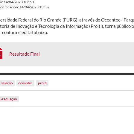
do: 14/04/2023 10h50
odificación: 14/04/2023 13h32
ersidade Federal do Rio Grande (FURG), através do Oceantec - Parque
toria de Inovação e Tecnologia da Informação (Proiti), torna público o
 conforme edital abaixo.
Resultado Final
seleção
oceantec
proiti
Graduação