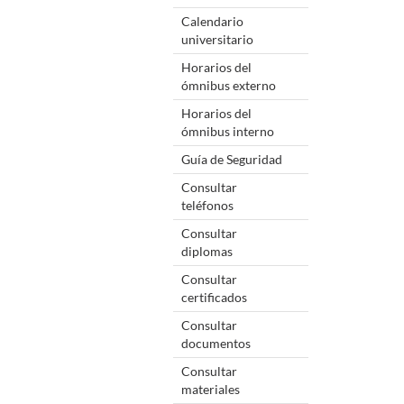
Calendario
universitario
Horarios del
ómnibus externo
Horarios del
ómnibus interno
Guía de Seguridad
Consultar
teléfonos
Consultar
diplomas
Consultar
certificados
Consultar
documentos
Consultar
materiales