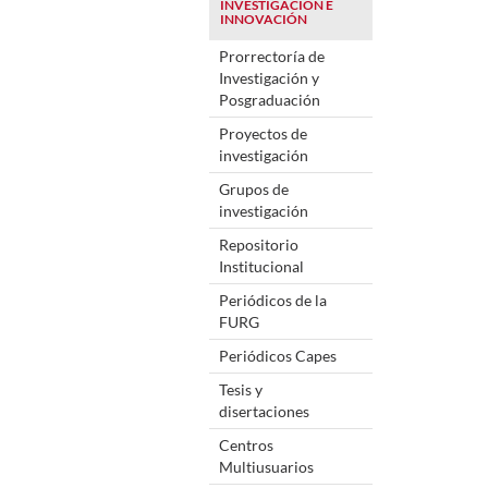
INVESTIGACIÓN E
INNOVACIÓN
Prorrectoría de
Investigación y
Posgraduación
Proyectos de
investigación
Grupos de
investigación
Repositorio
Institucional
Periódicos de la
FURG
Periódicos Capes
Tesis y
disertaciones
Centros
Multiusuarios