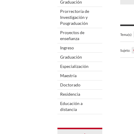
Graduación
Prorrectoría de
Investigación y
Posgraduación
Proyectos de
Tema(s):
enseñanza
Ingreso
Sujeto:
Graduación
Especialización
Maestría
Doctorado
Residencia
Educación a
distancia