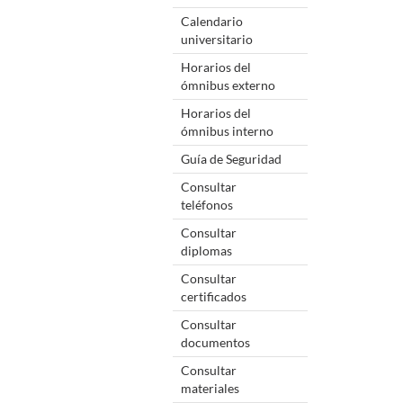
Calendario
universitario
Horarios del
ómnibus externo
Horarios del
ómnibus interno
Guía de Seguridad
Consultar
teléfonos
Consultar
diplomas
Consultar
certificados
Consultar
documentos
Consultar
materiales