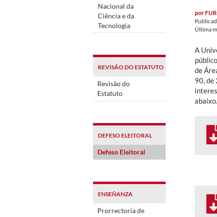
Nacional da
por
FUR
Ciência e da
Publica
Tecnologia
Última m
A Univ
públic
REVISÃO DO ESTATUTO
de Áre
90, de 
Revisão do
intere
Estatuto
abaixo
DEFESO ELEITORAL
Defeso Eleitoral
ENSEÑANZA
Prorrectoría de