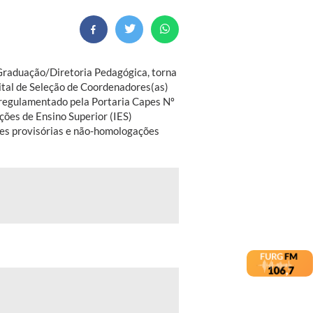
 Graduação/Diretoria Pedagógica, torna
ital de Seleção de Coordenadores(as)
, regulamentado pela Portaria Capes Nº
ções de Ensino Superior (IES)
es provisórias e não-homologações