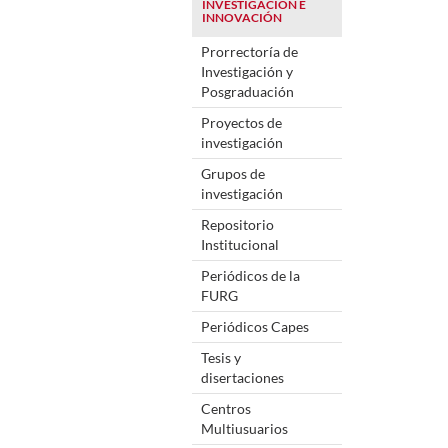
INVESTIGACIÓN E
INNOVACIÓN
Prorrectoría de
Investigación y
Posgraduación
Proyectos de
investigación
Grupos de
investigación
Repositorio
Institucional
Periódicos de la
FURG
Periódicos Capes
Tesis y
disertaciones
Centros
Multiusuarios