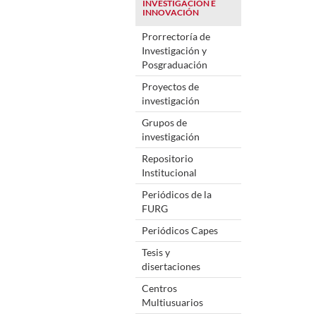
INVESTIGACIÓN E
INNOVACIÓN
Prorrectoría de
Investigación y
Posgraduación
Proyectos de
investigación
Grupos de
investigación
Repositorio
Institucional
Periódicos de la
FURG
Periódicos Capes
Tesis y
disertaciones
Centros
Multiusuarios