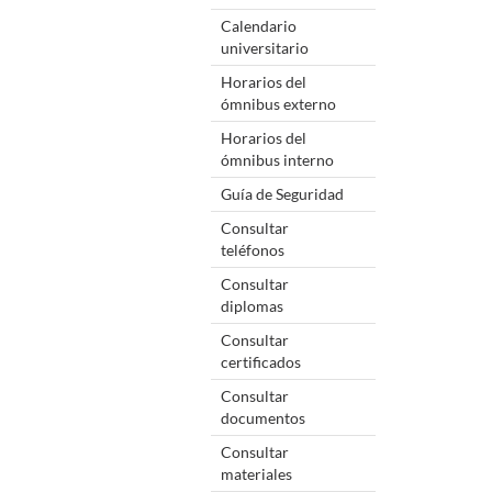
Calendario
universitario
Horarios del
ómnibus externo
Horarios del
ómnibus interno
Guía de Seguridad
Consultar
teléfonos
Consultar
diplomas
Consultar
certificados
Consultar
documentos
Consultar
materiales