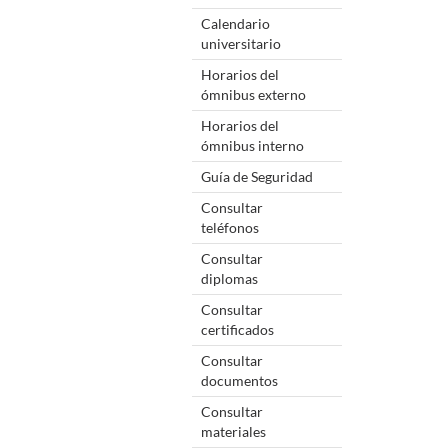
Calendario
universitario
Horarios del
ómnibus externo
Horarios del
ómnibus interno
Guía de Seguridad
Consultar
teléfonos
Consultar
diplomas
Consultar
certificados
Consultar
documentos
Consultar
materiales