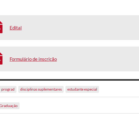
Edital
Formulário de inscrição
prograd
disciplinas suplementares
estudante especial
Graduação