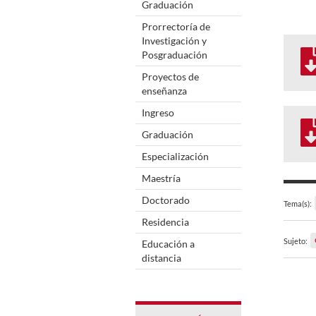
Graduación
Prorrectoría de
Investigación y
Posgraduación
Proyectos de
enseñanza
Ingreso
Graduación
Especialización
Maestría
Doctorado
Tema(s):
Residencia
Sujeto:
Educación a
distancia