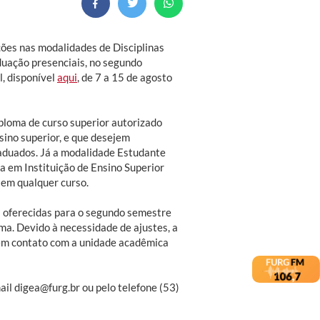
ções nas modalidades de Disciplinas
duação presenciais, no segundo
l, disponível
aqui
, de 7 a 15 de agosto
ploma de curso superior autorizado
sino superior, e que desejem
aduados. Já a modalidade Estudante
a em Instituição de Ensino Superior
 em qualquer curso.
as oferecidas para o segundo semestre
ma. Devido à necessidade de ajustes, a
e em contato com a unidade acadêmica
ail digea@furg.br ou pelo telefone (53)