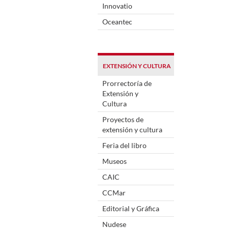
Innovatio
Oceantec
EXTENSIÓN Y CULTURA
Prorrectoría de
Extensión y
Cultura
Proyectos de
extensión y cultura
Feria del libro
Museos
CAIC
CCMar
Editorial y Gráfica
Nudese