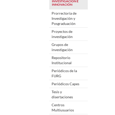
INVESTIGACIÓN E
INNOVACIÓN
Prorrectoría de
Investigación y
Posgraduación
Proyectos de
investigación
Grupos de
investigación
Repositorio
Institucional
Periódicos de la
FURG
Periódicos Capes
Tesis y
disertaciones
Centros
Multiusuarios