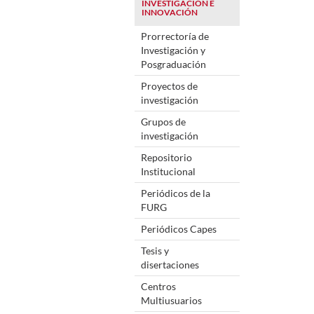
INVESTIGACIÓN E
INNOVACIÓN
Prorrectoría de
Investigación y
Posgraduación
Proyectos de
investigación
Grupos de
investigación
Repositorio
Institucional
Periódicos de la
FURG
Periódicos Capes
Tesis y
disertaciones
Centros
Multiusuarios