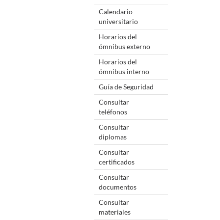
Calendario
universitario
Horarios del
ómnibus externo
Horarios del
ómnibus interno
Guía de Seguridad
Consultar
teléfonos
Consultar
diplomas
Consultar
certificados
Consultar
documentos
Consultar
materiales