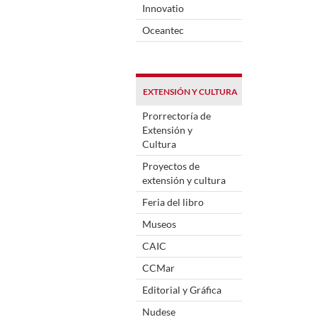
Innovatio
Oceantec
EXTENSIÓN Y CULTURA
Prorrectoría de
Extensión y
Cultura
Proyectos de
extensión y cultura
Feria del libro
Museos
CAIC
CCMar
Editorial y Gráfica
Nudese