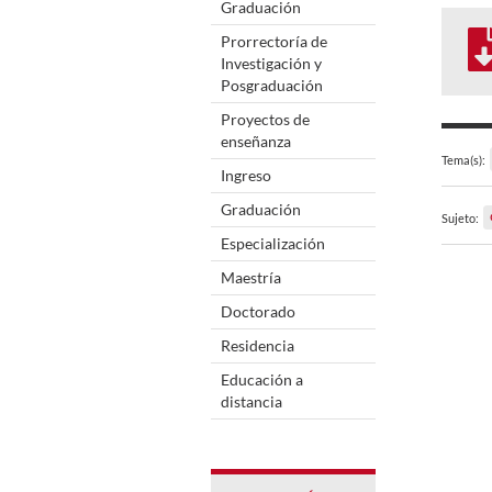
Graduación
Prorrectoría de
Investigación y
Posgraduación
Proyectos de
enseñanza
Tema(s):
Ingreso
Graduación
Sujeto:
Especialización
Maestría
Doctorado
Residencia
Educación a
distancia