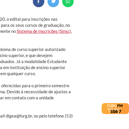
0, o edital para inscrições nas
 para os seus cursos de graduação, no
amente no
Sistema de Inscrições (Sinsc)
,
ploma de curso superior autorizado
sino superior, e que desejem
aduados. Já a modalidade Estudante
a em instituição de ensino superior
 em qualquer curso.
as oferecidas para o primeiro semestre
uma. Devido à necessidade de ajustes a
trar em contato com a unidade
il digea@furg.br, ou pelo telefone (53)