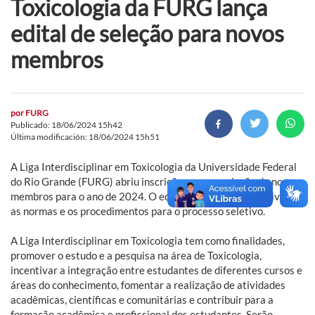
Toxicologia da FURG lança
edital de seleção para novos
membros
por
FURG
Publicado: 18/06/2024 15h42
Última modificación: 18/06/2024 15h51
A Liga Interdisciplinar em Toxicologia da Universidade Federal
do Rio Grande (FURG) abriu inscrições para a seleção de novos
membros para o ano de 2024. O edital tem por objetivo divulgar
as normas e os procedimentos para o processo seletivo.
A Liga Interdisciplinar em Toxicologia tem como finalidades,
promover o estudo e a pesquisa na área de Toxicologia,
incentivar a integração entre estudantes de diferentes cursos e
áreas do conhecimento, fomentar a realização de atividades
acadêmicas, científicas e comunitárias e contribuir para a
formação acadêmica e profissional dos estudantes. Serão