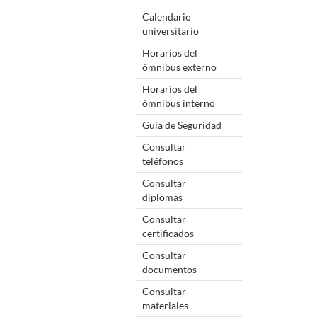
Calendario
universitario
Horarios del
ómnibus externo
Horarios del
ómnibus interno
Guía de Seguridad
Consultar
teléfonos
Consultar
diplomas
Consultar
certificados
Consultar
documentos
Consultar
materiales