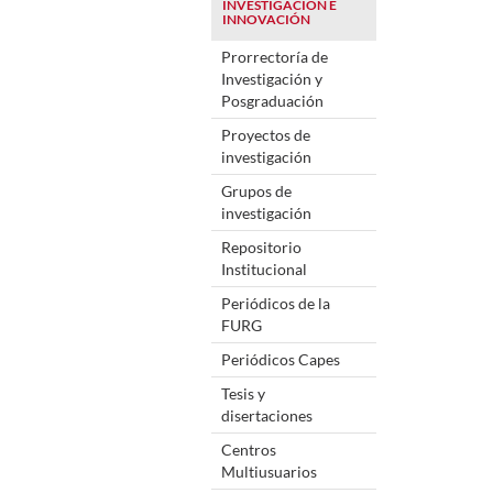
INVESTIGACIÓN E
INNOVACIÓN
Prorrectoría de
Investigación y
Posgraduación
Proyectos de
investigación
Grupos de
investigación
Repositorio
Institucional
Periódicos de la
FURG
Periódicos Capes
Tesis y
disertaciones
Centros
Multiusuarios