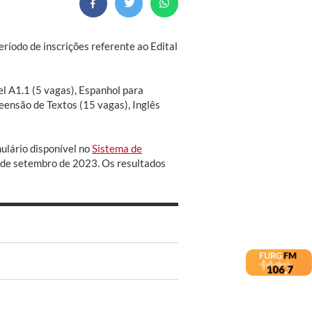
eríodo de inscrições referente ao Edital
l A1.1 (5 vagas), Espanhol para
ensão de Textos (15 vagas), Inglês
ulário disponível no
Sistema de
5 de setembro de 2023. Os resultados