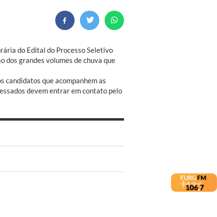
ria do Edital do Processo Seletivo
zão dos grandes volumes de chuva que
aos candidatos que acompanhem as
eressados devem entrar em contato pelo