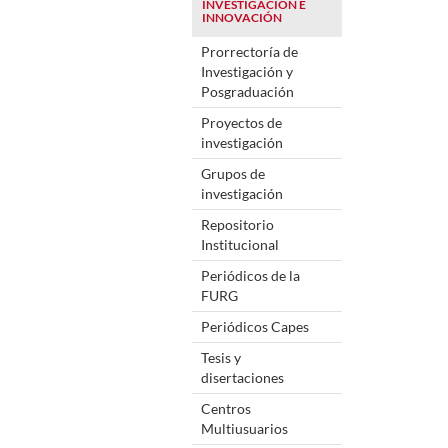
INVESTIGACIÓN E
INNOVACIÓN
Prorrectoría de
Investigación y
Posgraduación
Proyectos de
investigación
Grupos de
investigación
Repositorio
Institucional
Periódicos de la
FURG
Periódicos Capes
Tesis y
disertaciones
Centros
Multiusuarios