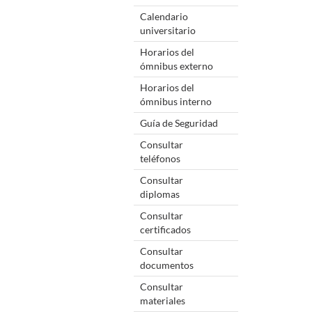
Calendario
universitario
Horarios del
ómnibus externo
Horarios del
ómnibus interno
Guía de Seguridad
Consultar
teléfonos
Consultar
diplomas
Consultar
certificados
Consultar
documentos
Consultar
materiales