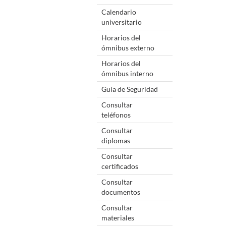
Calendario
universitario
Horarios del
ómnibus externo
Horarios del
ómnibus interno
Guía de Seguridad
Consultar
teléfonos
Consultar
diplomas
Consultar
certificados
Consultar
documentos
Consultar
materiales