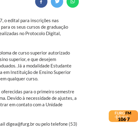
, o edital para inscrições nas
 para os seus cursos de graduação
ealizadas no Protocolo Digital,
ploma de curso superior autorizado
sino superior, e que desejem
aduados. Já a modalidade Estudante
a em Instituição de Ensino Superior
 em qualquer curso.
s oferecidas para o primeiro semestre
ma. Devido à necessidade de ajustes, a
entrar em contato com a Unidade
ail digea@furg.br ou pelo telefone (53)