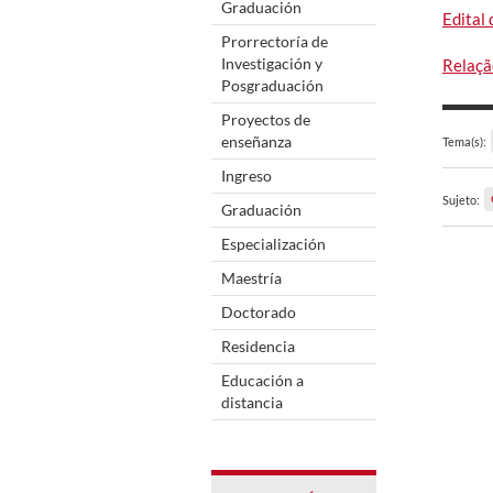
Graduación
Edital
Prorrectoría de
Investigación y
Relaçã
Posgraduación
Proyectos de
enseñanza
Tema(s):
Ingreso
Sujeto:
Graduación
Especialización
Maestría
Doctorado
Residencia
Educación a
distancia