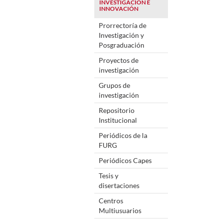
INVESTIGACIÓN E
INNOVACIÓN
Prorrectoría de
Investigación y
Posgraduación
Proyectos de
investigación
Grupos de
investigación
Repositorio
Institucional
Periódicos de la
FURG
Periódicos Capes
Tesis y
disertaciones
Centros
Multiusuarios