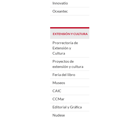
Innovatio
Oceantec
EXTENSIÓN Y CULTURA
Prorrectoría de
Extensión y
Cultura
Proyectos de
extensión y cultura
Feria del libro
Museos
CAIC
CCMar
Editorial y Gráfica
Nudese