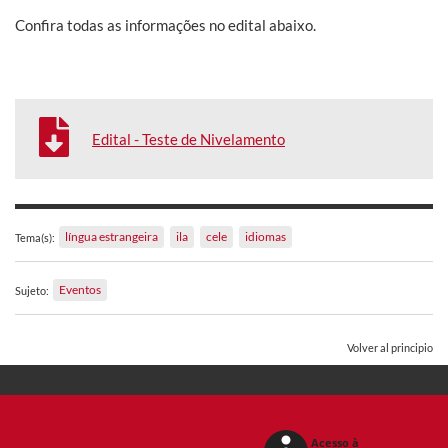
Confira todas as informações no edital abaixo.
Edital - Teste de Nivelamento
língua estrangeira
ila
cele
idiomas
Tema(s):
Eventos
Sujeto:
Volver al principio