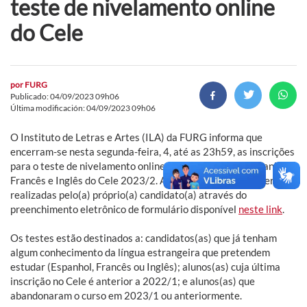
teste de nivelamento online
do Cele
por
FURG
Publicado: 04/09/2023 09h06
Última modificación: 04/09/2023 09h06
O Instituto de Letras e Artes (ILA) da FURG informa que
encerram-se nesta segunda-feira, 4, até as 23h59, as inscrições
para o teste de nivelamento online para os cursos de Espanhol,
Francês e Inglês do Cele 2023/2. As inscrições deverão ser
realizadas pelo(a) próprio(a) candidato(a) através do
preenchimento eletrônico de formulário disponível
neste link
.
Os testes estão destinados a: candidatos(as) que já tenham
algum conhecimento da língua estrangeira que pretendem
estudar (Espanhol, Francês ou Inglês); alunos(as) cuja última
inscrição no Cele é anterior a 2022/1; e alunos(as) que
abandonaram o curso em 2023/1 ou anteriormente.