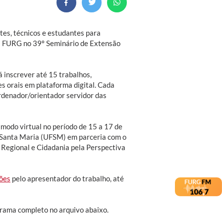
tes, técnicos e estudantes para
 a FURG no 39º Seminário de Extensão
á inscrever até 15 trabalhos,
s orais em plataforma digital. Cada
ordenador/orientador servidor das
modo virtual no período de 15 a 17 de
 Santa Maria (UFSM) em parceria com o
o Regional e Cidadania pela Perspectiva
ções
pelo apresentador do trabalho, até
grama completo no arquivo abaixo.