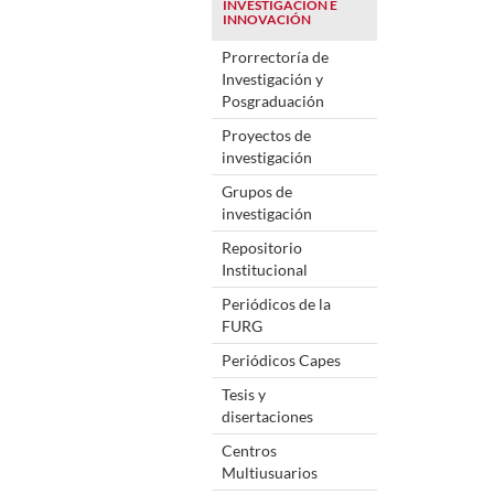
INVESTIGACIÓN E
INNOVACIÓN
Prorrectoría de
Investigación y
Posgraduación
Proyectos de
investigación
Grupos de
investigación
Repositorio
Institucional
Periódicos de la
FURG
Periódicos Capes
Tesis y
disertaciones
Centros
Multiusuarios