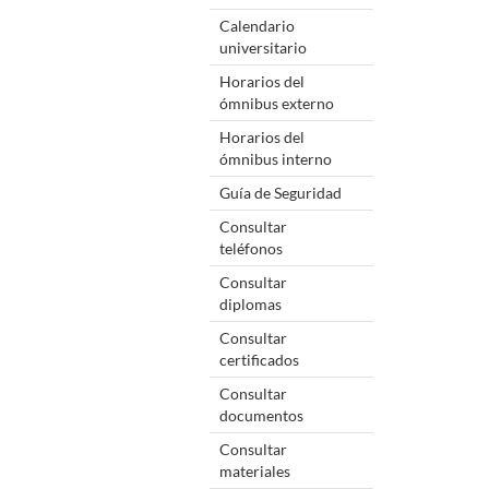
Calendario
universitario
Horarios del
ómnibus externo
Horarios del
ómnibus interno
Guía de Seguridad
Consultar
teléfonos
Consultar
diplomas
Consultar
certificados
Consultar
documentos
Consultar
materiales