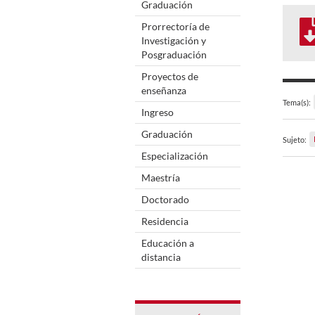
Graduación
Prorrectoría de
Investigación y
Posgraduación
Proyectos de
enseñanza
Tema(s):
Ingreso
Graduación
Sujeto:
Especialización
Maestría
Doctorado
Residencia
Educación a
distancia