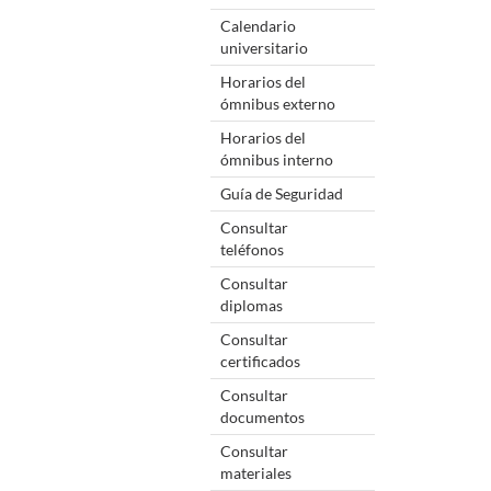
Calendario
universitario
Horarios del
ómnibus externo
Horarios del
ómnibus interno
Guía de Seguridad
Consultar
teléfonos
Consultar
diplomas
Consultar
certificados
Consultar
documentos
Consultar
materiales