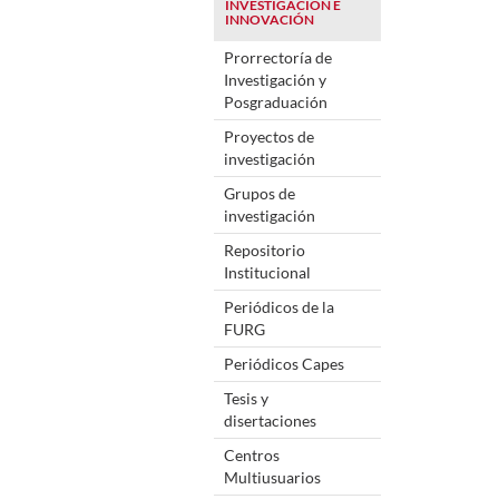
INVESTIGACIÓN E
INNOVACIÓN
Prorrectoría de
Investigación y
Posgraduación
Proyectos de
investigación
Grupos de
investigación
Repositorio
Institucional
Periódicos de la
FURG
Periódicos Capes
Tesis y
disertaciones
Centros
Multiusuarios