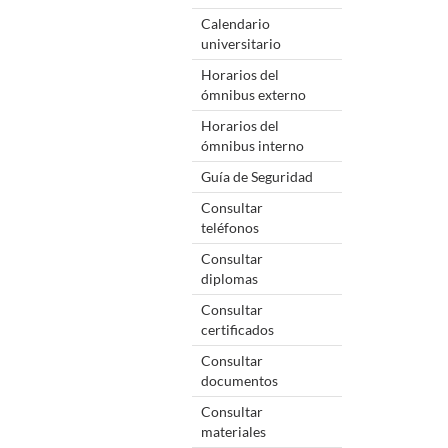
Calendario
universitario
Horarios del
ómnibus externo
Horarios del
ómnibus interno
Guía de Seguridad
Consultar
teléfonos
Consultar
diplomas
Consultar
certificados
Consultar
documentos
Consultar
materiales