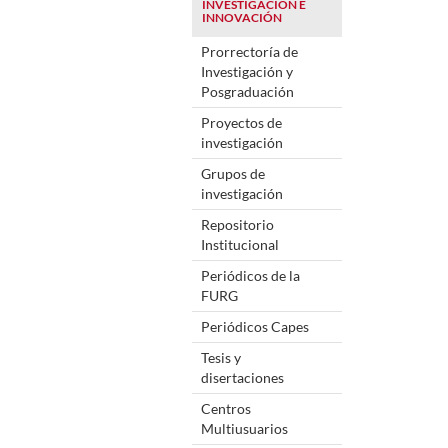
INVESTIGACIÓN E
INNOVACIÓN
Prorrectoría de
Investigación y
Posgraduación
Proyectos de
investigación
Grupos de
investigación
Repositorio
Institucional
Periódicos de la
FURG
Periódicos Capes
Tesis y
disertaciones
Centros
Multiusuarios