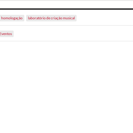
homologação
laboratório de criação musical
Eventos