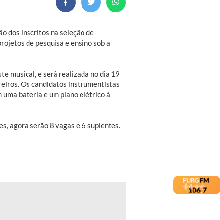
o dos inscritos na seleção de
projetos de pesquisa e ensino sob a
ste musical, e será realizada no dia 19
reiros. Os candidatos instrumentistas
 uma bateria e um piano elétrico à
s, agora serão 8 vagas e 6 suplentes.