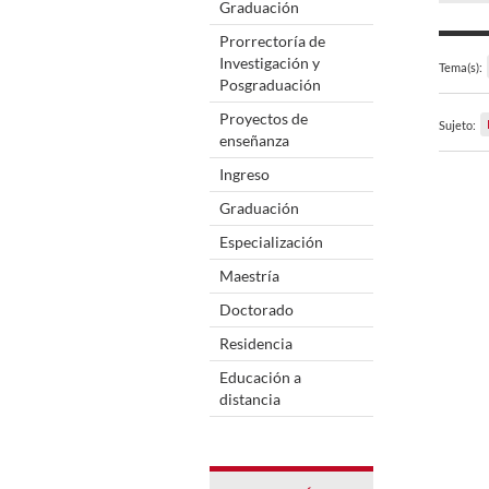
Graduación
Prorrectoría de
Investigación y
Tema(s):
Posgraduación
Proyectos de
Sujeto:
enseñanza
Ingreso
Graduación
Especialización
Maestría
Doctorado
Residencia
Educación a
distancia