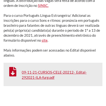
línguas. A distribuição das vagas será feita de acordo com a
ordem de inscrição no
SINSC.
Para o curso Português Língua Estrangeira/ Adicional as
inscrições para o curso Sons e ritmos: pronúncia em português
brasileiro para falantes de outras línguas deverá ser realizada
pelo(a) próprio(a) candidato(a) durante o período de 1º a 13 de
dezembro de 2021, através de preenchimento eletrônico do
formulário disponível no
site
.
Mais informações podem ser acessadas no Edital disponível
abaixo.
09-11-21-CURSOS-CELE-20212-_Edital-
292021-ILA-furg.pdf