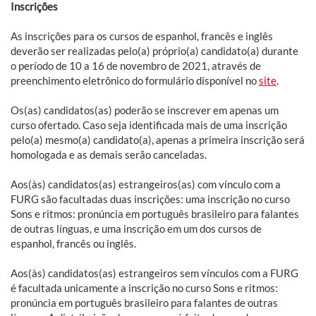
Inscrições
As inscrições para os cursos de espanhol, francês e inglês
deverão ser realizadas pelo(a) próprio(a) candidato(a) durante
o período de 10 a 16 de novembro de 2021, através de
preenchimento eletrônico do formulário disponível no
site
.
Os(as) candidatos(as) poderão se inscrever em apenas um
curso ofertado. Caso seja identificada mais de uma inscrição
pelo(a) mesmo(a) candidato(a), apenas a primeira inscrição será
homologada e as demais serão canceladas.
Aos(às) candidatos(as) estrangeiros(as) com vínculo com a
FURG são facultadas duas inscrições: uma inscrição no curso
Sons e ritmos: pronúncia em português brasileiro para falantes
de outras línguas, e uma inscrição em um dos cursos de
espanhol, francês ou inglês.
Aos(às) candidatos(as) estrangeiros sem vínculos com a FURG
é facultada unicamente a inscrição no curso Sons e ritmos:
pronúncia em português brasileiro para falantes de outras