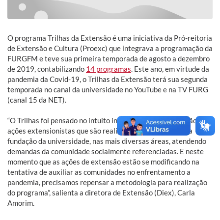
O programa Trilhas da Extensão é uma iniciativa da Pró-reitoria
de Extensão e Cultura (Proexc) que integrava a programação da
FURGFM e teve sua primeira temporada de agosto a dezembro
de 2019, contabilizando
14 programas
. Este ano, em virtude da
pandemia da Covid-19, o Trilhas da Extensão terá sua segunda
temporada no canal da universidade no YouTube e na TV FURG
(canal 15 da NET).
“O Trilhas foi pensado no intuito intensificar a comunicação das
ações extensionistas que são realizadas na FURG desde a
fundação da universidade, nas mais diversas áreas, atendendo
demandas da comunidade socialmente referenciadas. E neste
momento que as ações de extensão estão se modificando na
tentativa de auxiliar as comunidades no enfrentamento a
pandemia, precisamos repensar a metodologia para realização
do programa”, salienta a diretora de Extensão (Diex), Carla
Amorim.