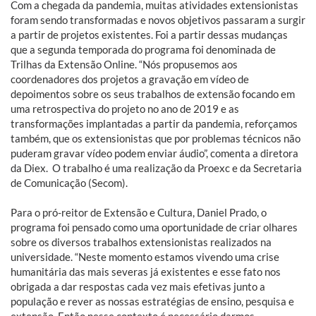
Com a chegada da pandemia, muitas atividades extensionistas
foram sendo transformadas e novos objetivos passaram a surgir
a partir de projetos existentes. Foi a partir dessas mudanças
que a segunda temporada do programa foi denominada de
Trilhas da Extensão Online. “Nós propusemos aos
coordenadores dos projetos a gravação em vídeo de
depoimentos sobre os seus trabalhos de extensão focando em
uma retrospectiva do projeto no ano de 2019 e as
transformações implantadas a partir da pandemia, reforçamos
também, que os extensionistas que por problemas técnicos não
puderam gravar vídeo podem enviar áudio”, comenta a diretora
da Diex. O trabalho é uma realização da Proexc e da Secretaria
de Comunicação (Secom).
Para o pró-reitor de Extensão e Cultura, Daniel Prado, o
programa foi pensado como uma oportunidade de criar olhares
sobre os diversos trabalhos extensionistas realizados na
universidade. “Neste momento estamos vivendo uma crise
humanitária das mais severas já existentes e esse fato nos
obrigada a dar respostas cada vez mais efetivas junto a
população e rever as nossas estratégias de ensino, pesquisa e