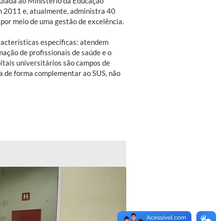
ulada ao Ministério da Educação
em 2011 e, atualmente, administra 40
s por meio de uma gestão de excelência.
acterísticas específicas: atendem
mação de profissionais de saúde e o
itais universitários são campos de
tua de forma complementar ao SUS, não