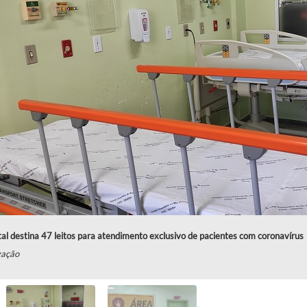
al destina 47 leitos para atendimento exclusivo de pacientes com coronavírus
gação