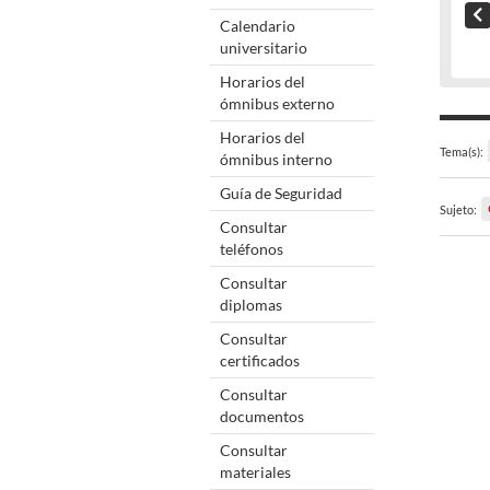
Calendario
universitario
Horarios del
ómnibus externo
Horarios del
Tema(s):
ómnibus interno
Guía de Seguridad
Sujeto:
Consultar
teléfonos
Consultar
diplomas
Consultar
certificados
Consultar
documentos
Consultar
materiales