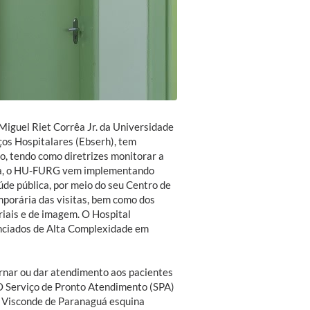
 Miguel Riet Corrêa Jr. da Universidade
ços Hospitalares (Ebserh), tem
o, tendo como diretrizes monitorar a
tura, o HU-FURG vem implementando
úde pública, por meio do seu Centro de
porária das visitas, bem como dos
riais e de imagem. O Hospital
nciados de Alta Complexidade em
rnar ou dar atendimento aos pacientes
O Serviço de Pronto Atendimento (SPA)
ua Visconde de Paranaguá esquina