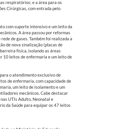
s respiratórios; e a área para os
ões Cirúrgicas, com entrada pelo
nto com suporte intensivo e um leito da
mecânicos. A área passou por reformas
e rede de gases. Também foi realizada a
ão de nova sinalização (placas de
barreira física, isolando as áreas
 10 leitos de enfermaria e um leito de
para o atendimento exclusivo de
eitos de enfermaria, com capacidade de
rmaria, um leito de isolamento e um
entiladores mecânicos. Cabe destacar
 nas UTIs Adulto, Neonatal e
rio da Saúde para equipar os 47 leitos