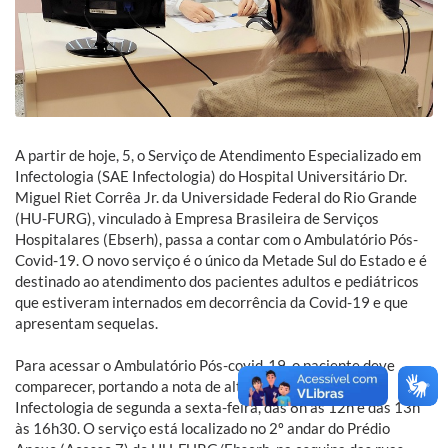
A partir de hoje, 5, o Serviço de Atendimento Especializado em
Infectologia (SAE Infectologia) do Hospital Universitário Dr.
Miguel Riet Corrêa Jr. da Universidade Federal do Rio Grande
(HU-FURG), vinculado à Empresa Brasileira de Serviços
Hospitalares (Ebserh), passa a contar com o Ambulatório Pós-
Covid-19. O novo serviço é o único da Metade Sul do Estado e é
destinado ao atendimento dos pacientes adultos e pediátricos
que estiveram internados em decorrência da Covid-19 e que
apresentam sequelas.
Para acessar o Ambulatório Pós-covid-19, o paciente deve
comparecer, portando a nota de alta hospitalar, no SAE
Infectologia de segunda a sexta-feira, das 8h às 12h e das 13h
às 16h30. O serviço está localizado no 2º andar do Prédio