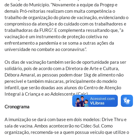
de Saúde do Município. “Novamente a equipe da Progep e
demais Pró-reitorias realizam com muita competência o
trabalho de organização do plano de vacinação, evidenciando o
compromisso da atenção e do cuidado com os trabalhadores e
trabalhadoras da FURG”. E complementa ressaltando que, “a
vacinação é um instrumento de proteção coletiva no
enfrentamento a pandemia e se soma a outras ações da
universidade no combate ao coronavírus”.
Os dias de vacinação também serão de oportunidade para ser
solidário, pois de acordo com a Diretora de Arte e Cultura,
Débora Amaral, as pessoas podem doar 1kg de alimento não
perecível e também máscaras, principalmente do modelo
infantil, que serão doadas aos alunos do Centro de Atenção
Integral à Criança e ao Adolescente (Caic).
Cronograma
A imunização se dará com base em dois modelos: Drive Thru e
sala de vacina. Ambos acontecerão no Cidec-Sul. Como
organização, recomenda-se a quem possua veículo que utilize o