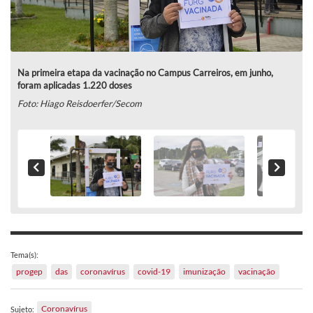
Na primeira etapa da vacinação no Campus Carreiros, em junho,
foram aplicadas 1.220 doses
Foto: Hiago Reisdoerfer/Secom
Tema(s):
progep
das
coronavírus
covid-19
imunização
vacinação
Coronavírus
Sujeto: