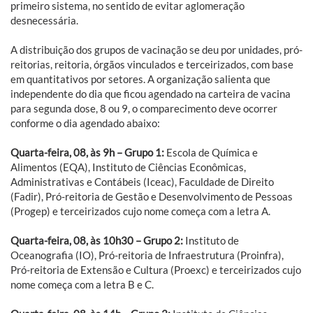
primeiro sistema, no sentido de evitar aglomeração
desnecessária.
A distribuição dos grupos de vacinação se deu por unidades, pró-
reitorias, reitoria, órgãos vinculados e terceirizados, com base
em quantitativos por setores. A organização salienta que
independente do dia que ficou agendado na carteira de vacina
para segunda dose, 8 ou 9, o comparecimento deve ocorrer
conforme o dia agendado abaixo:
Quarta-feira, 08, às 9h – Grupo 1:
Escola de Química e
Alimentos (EQA), Instituto de Ciências Econômicas,
Administrativas e Contábeis (Iceac), Faculdade de Direito
(Fadir), Pró-reitoria de Gestão e Desenvolvimento de Pessoas
(Progep) e terceirizados cujo nome começa com a letra A.
Quarta-feira, 08, às 10h30 – Grupo 2:
Instituto de
Oceanografia (IO), Pró-reitoria de Infraestrutura (Proinfra),
Pró-reitoria de Extensão e Cultura (Proexc) e terceirizados cujo
nome começa com a letra B e C.