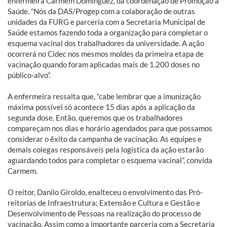
enfermeira Carmem Dominguez, da coordenação de Promoção à
Saúde. “Nós da DAS/Progep com a colaboração de outras
unidades da FURG e parceria com a Secretaria Municipal de
Saúde estamos fazendo toda a organização para completar o
esquema vacinal dos trabalhadores da universidade. A ação
ocorrerá no Cidec nos mesmos moldes da primeira etapa de
vacinação quando foram aplicadas mais de 1.200 doses no
público-alvo”.
A enfermeira ressalta que, “cabe lembrar que a imunização
máxima possível só acontece 15 dias após a aplicação da
segunda dose. Então, queremos que os trabalhadores
compareçam nos dias e horário agendados para que possamos
considerar o êxito da campanha de vacinação. As equipes e
demais colegas responsáveis pela logística da ação estarão
aguardando todos para completar o esquema vacinal”, convida
Carmem.
O reitor, Danilo Giroldo, enalteceu o envolvimento das Pró-
reitorias de Infraestrutura; Extensão e Cultura e Gestão e
Desenvolvimento de Pessoas na realização do processo de
vacinação. Assim como a importante parceria com a Secretaria