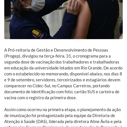
A Pró-reitoria de Gestão e Desenvolvimento de Pessoas
(Progep), divulgou na terça-feira, 31, o cronograma para a
segunda dose de vacinação dos trabalhadores e trabalhadoras
em educação da universidade lotados em Rio Grande. De acordo
com o estabelecido no memorando, disponível abaixo, nos dias 8
e 9 de setembro, servidores, terceirizados e estagiários devem
comparecer no Cidec-Sul, no Campus Carreiros, portando
documento de identificação com foto; cartão SUS e carteira de
vacina com o registro da primeira dose.
Assim como ocorreu na primeira etapa, o planejamento da ação
de imunização foi protagonizado pela equipe da Diretoria de
Atenção à Saúde (DAS), liderada pela diretora Aline Ávila e pela