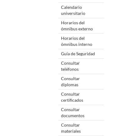
Calendario
universitario
Horarios del
ómnibus externo
Horarios del
ómnibus interno
Guía de Seguridad
Consultar
teléfonos
Consultar
diplomas
Consultar
certificados
Consultar
documentos
Consultar
materiales