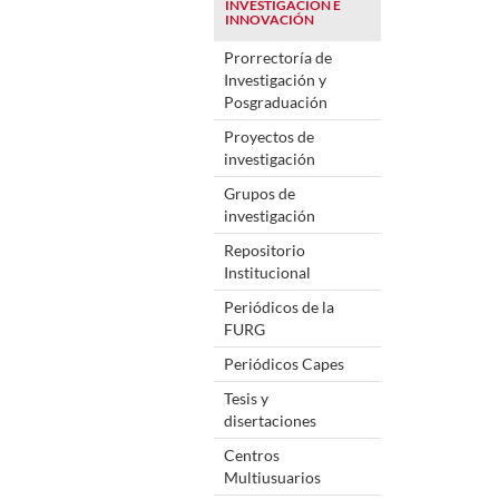
INVESTIGACIÓN E
INNOVACIÓN
Prorrectoría de
Investigación y
Posgraduación
Proyectos de
investigación
Grupos de
investigación
Repositorio
Institucional
Periódicos de la
FURG
Periódicos Capes
Tesis y
disertaciones
Centros
Multiusuarios