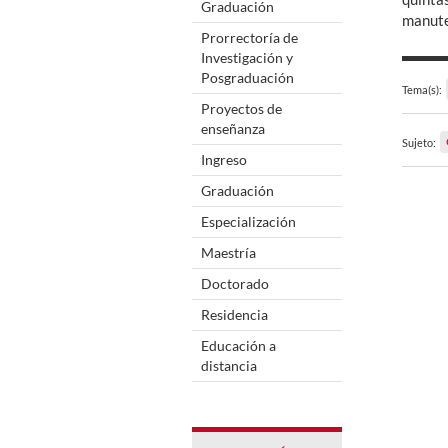
Graduación
manute
Prorrectoría de
Investigación y
Posgraduación
Tema(s):
Proyectos de
enseñanza
Sujeto:
Ingreso
Graduación
Especialización
Maestría
Doctorado
Residencia
Educación a
distancia