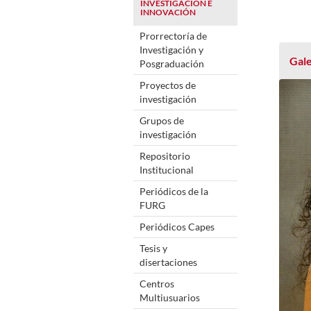
INVESTIGACIÓN E
INNOVACIÓN
Prorrectoría de
Investigación y
Gale
Posgraduación
Proyectos de
investigación
Grupos de
investigación
Repositorio
Institucional
Periódicos de la
FURG
Periódicos Capes
Tesis y
disertaciones
Centros
Multiusuarios