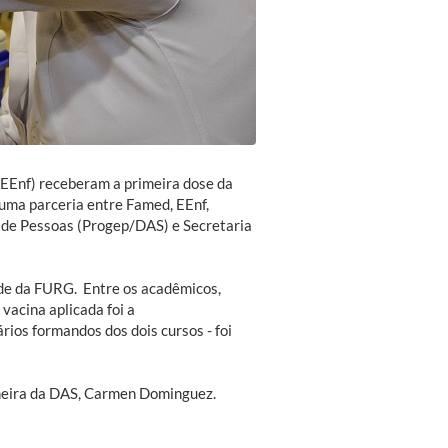
EEnf) receberam a primeira dose da
 uma parceria entre Famed, EEnf,
 de Pessoas (Progep/DAS) e Secretaria
úde da FURG. Entre os acadêmicos,
 vacina aplicada foi a
rios formandos dos dois cursos - foi
rmeira da DAS, Carmen Dominguez.