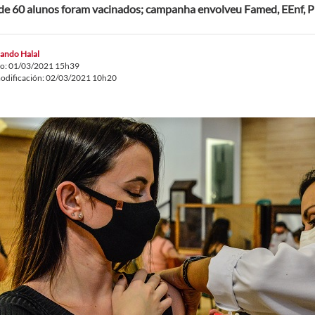
de 60 alunos foram vacinados; campanha envolveu Famed, EEnf, P
ando Halal
do: 01/03/2021 15h39
odificación: 02/03/2021 10h20