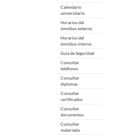
Calendario
universitario
Horarios del
ómnibus externo
Horarios del
ómnibus interno
Guía de Seguridad
Consultar
teléfonos
Consultar
diplomas
Consultar
certificados
Consultar
documentos
Consultar
materiales