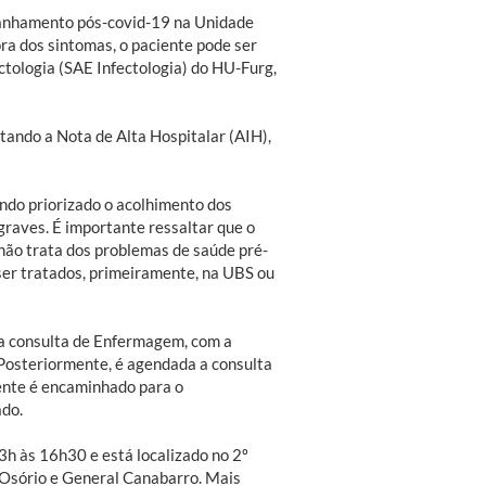
panhamento pós-covid-19 na Unidade
ra dos sintomas, o paciente pode ser
tologia (SAE Infectologia) do HU-Furg,
ortando a Nota de Alta Hospitalar (AIH),
ndo priorizado o acolhimento dos
raves. É importante ressaltar que o
 não trata dos problemas de saúde pré-
ser tratados, primeiramente, na UBS ou
 a consulta de Enfermagem, com a
 Posteriormente, é agendada a consulta
iente é encaminhado para o
ado.
3h às 16h30 e está localizado no 2º
 Osório e General Canabarro. Mais