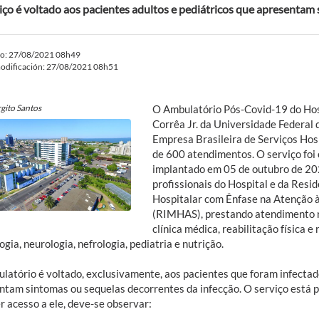
iço é voltado aos pacientes adultos e pediátricos que apresentam
do: 27/08/2021 08h49
odificación: 27/08/2021 08h51
rgito Santos
O Ambulatório Pós-Covid-19 do Hosp
Corrêa Jr. da Universidade Federal 
Empresa Brasileira de Serviços Hos
de 600 atendimentos. O serviço foi 
implantado em 05 de outubro de 202
profissionais do Hospital e da Resi
Hospitalar com Ênfase na Atenção 
(RIMHAS), prestando atendimento na
clínica médica, reabilitação física e
ogia, neurologia, nefrologia, pediatria e nutrição.
latório é voltado, exclusivamente, aos pacientes que foram infectad
ntam sintomas ou sequelas decorrentes da infecção. O serviço está p
r acesso a ele, deve-se observar: