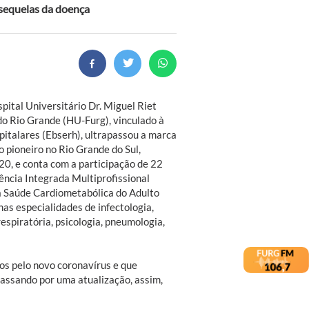
 sequelas da doença
ital Universitário Dr. Miguel Riet
do Rio Grande (HU-Furg), vinculado à
pitalares (Ebserh), ultrapassou a marca
o pioneiro no Rio Grande do Sul,
0, e conta com a participação de 22
dência Integrada Multiprofissional
à Saúde Cardiometabólica do Adulto
s especialidades de infectologia,
 respiratória, psicologia, pneumologia,
os pelo novo coronavírus e que
assando por uma atualização, assim,