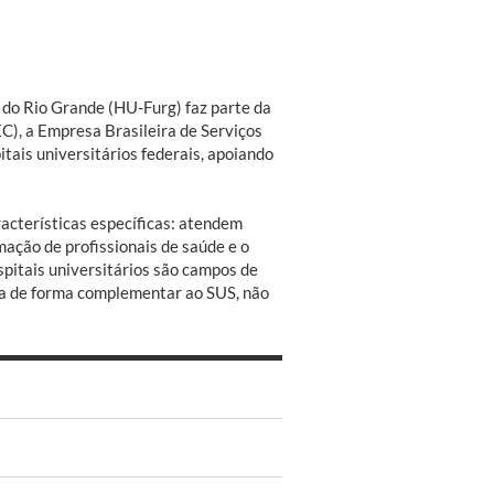
l do Rio Grande (HU-Furg) faz parte da
C), a Empresa Brasileira de Serviços
tais universitários federais, apoiando
acterísticas específicas: atendem
mação de profissionais de saúde e o
spitais universitários são campos de
tua de forma complementar ao SUS, não