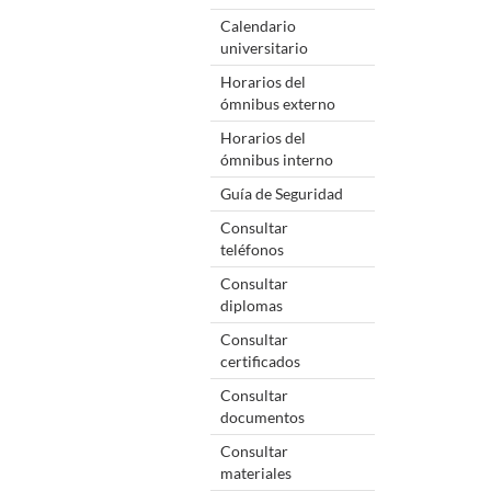
Calendario
universitario
Horarios del
ómnibus externo
Horarios del
ómnibus interno
Guía de Seguridad
Consultar
teléfonos
Consultar
diplomas
Consultar
certificados
Consultar
documentos
Consultar
materiales