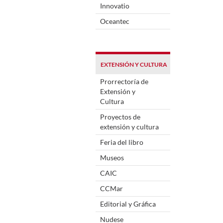
Innovatio
Oceantec
EXTENSIÓN Y CULTURA
Prorrectoría de
Extensión y
Cultura
Proyectos de
extensión y cultura
Feria del libro
Museos
CAIC
CCMar
Editorial y Gráfica
Nudese