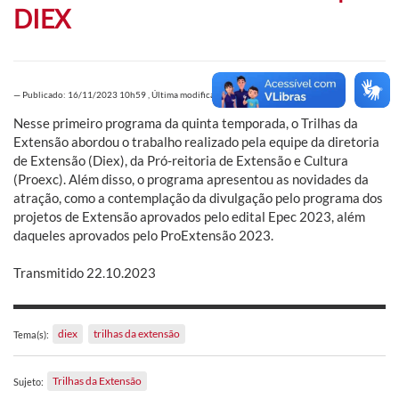
DIEX
—
Publicado: 16/11/2023 10h59
,
Última modificación: 16/11/2023 17h35
Nesse primeiro programa da quinta temporada, o Trilhas da
Extensão abordou o trabalho realizado pela equipe da diretoria
de Extensão (Diex), da Pró-reitoria de Extensão e Cultura
(Proexc). Além disso, o programa apresentou as novidades da
atração, como a contemplação da divulgação pelo programa dos
projetos de Extensão aprovados pelo edital Epec 2023, além
daqueles aprovados pelo ProExtensão 2023.
Transmitido 22.10.2023
diex
trilhas da extensão
Tema(s):
Trilhas da Extensão
Sujeto: